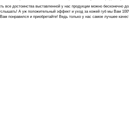
ь все достоинства выставленной у нас продукции можно бесконечно дол
услышать! А уж положительный эффект и уход за кожей губ мы Вам 100%
Вам понравился и приобретайте! Ведь только у нас самое лучшее качес