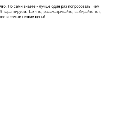
го. Но сами знаете - лучше один раз попробовать, чем
 гарантируем. Так что, рассматривайте, выбирайте тот,
тво и самые низкие цены!