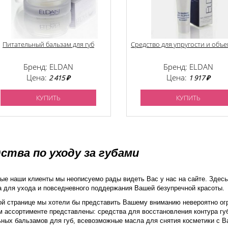
Питательный бальзам для губ
Средство для упругости и объе
Бренд: ELDAN
Бренд: ELDAN
Цена:
Цена:
2 415 ₽
1 917 ₽
КУПИТЬ
КУПИТЬ
ства по уходу за губами
ые наши клиенты мы неописуемо рады видеть Вас у нас на сайте. Здес
а для ухода и повседневного поддержания Вашей безупречной красоты.
ой странице мы хотели бы представить Вашему вниманию невероятно огр
 ассортименте представлены: средства для восстановления контура губ
ных бальзамов для губ, всевозможные масла для снятия косметики с Ва