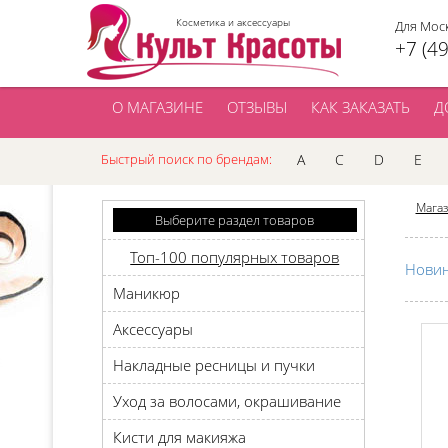
Косметика и аксессуары
Для Мос
+7 (4
О МАГАЗИНЕ
ОТЗЫВЫ
КАК ЗАКАЗАТЬ
Д
Быстрый поиск по брендам:
A
C
D
E
Мага
Выберите раздел товаров
Топ-100 популярных товаров
Нови
Маникюр
Аксессуары
Накладные ресницы и пучки
Уход за волосами, окрашивание
Кисти для макияжа