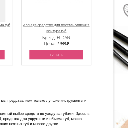
ма губ
Anti age средство для восстановления
контура губ
Бренд: ELDAN
Цена:
1 968 ₽
КУПИТЬ
ь мы представляем только лучшие инструменты и
омный выбор средств по уходу за губами. Здесь в
, средства для упругости и объема губ, масса
ших нежных губ и многое другое.