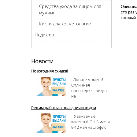
Средства ухода за лицом для
Описыват
мужчин
сто раз 
который 
Кисти для косметологии
Педикюр
Новости
Новогодняя скидка!
Ловите момент!
Отличная
новогодняя скидка
на
Режим работы в праздничные дни
Уважаемые
клиенты! С 1-5 мая и
9-12 мая наш офис