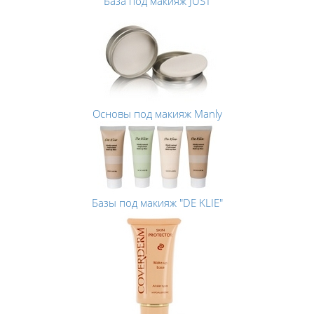
База под макияж JUST
Основы под макияж Manly
Базы под макияж "DE KLIE"