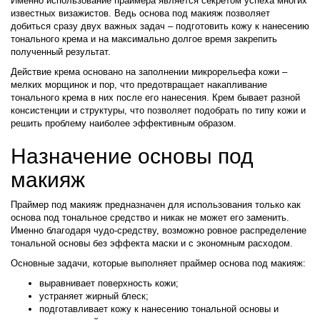
Именно использование праймера является секретом успеха многих
известных визажистов. Ведь основа под макияж позволяет
добиться сразу двух важных задач – подготовить кожу к нанесению
тонального крема и на максимально долгое время закрепить
полученный результат.
Действие крема основано на заполнении микрорельефа кожи –
мелких морщинок и пор, что предотвращает накапливание
тонального крема в них после его нанесения. Крем бывает разной
консистенции и структуры, что позволяет подобрать по типу кожи и
решить проблему наиболее эффективным образом.
Назначение основы под
макияж
Праймер под макияж предназначен для использования только как
основа под тональное средство и никак не может его заменить.
Именно благодаря чудо-средству, возможно ровное распределение
тональной основы без эффекта маски и с экономным расходом.
Основные задачи, которые выполняет праймер основа под макияж:
выравнивает поверхность кожи;
устраняет жирный блеск;
подготавливает кожу к нанесению тональной основы и