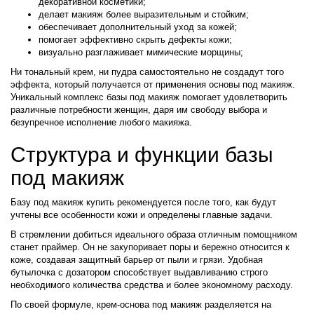
декоративной косметики;
делает макияж более выразительным и стойким;
обеспечивает дополнительный уход за кожей;
помогает эффективно скрыть дефекты кожи;
визуально разглаживает мимические морщины;
Ни тональный крем, ни пудра самостоятельно не создадут того
эффекта, который получается от применения основы под макияж.
Уникальный комплекс базы под макияж помогает удовлетворить
различные потребности женщин, даря им свободу выбора и
безупречное исполнение любого макияжа.
Структура и функции базы
под макияж
Базу под макияж купить рекомендуется после того, как будут
учтены все особенности кожи и определены главные задачи.
В стремлении добиться идеального образа отличным помощником
станет праймер. Он не закупоривает поры и бережно относится к
коже, создавая защитный барьер от пыли и грязи. Удобная
бутылочка с дозатором способствует выдавливанию строго
необходимого количества средства и более экономному расходу.
По своей формуле, крем-основа под макияж разделяется на