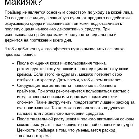
макияж?
Праймер не является основным средством по уходу за кожей лица.
Он создает невидимую защитную вуаль от вредного воздействия
окружающей среды и выравнивает тон кожи, подготавливая к
последующему нанесению декоративных средств. При
использовании праймера макияж получается идеальным и
держится на протяжении всего дня.
Чтобы добиться нужного эффекта нужно выполнить несколько
простых правил:
После очищения кожи и использования тоника,
рекомендуется кожу увлажнить подходящим по типу кожи
кремом. Если этого не сделать, макияж потеряет свою
стойкость и красоту. Дать время, чтобы крем впитался.
Следующим шагом является нанесение выбранного
праймера. При этом рекомендуется пользоваться кистью с
искусственным ворсом или влажным косметическим
спонжем. Такие инструменты предотвратят лишний расход за
счет впитывания. Также можно использовать подушечки
пальцев для локального нанесения средства.
После тщательной растушевки и полного впитывания основы
можно приступать к нанесению тональной основы или пудры.
Ценность праймера в том, что уменьшается расход
тонального крема.