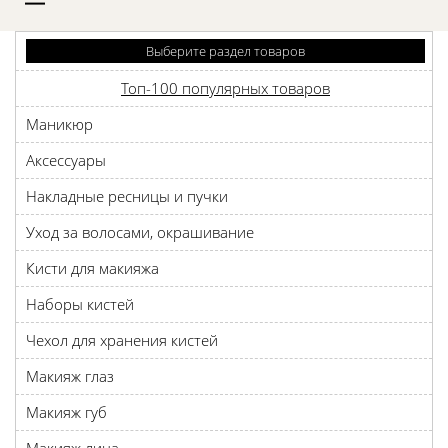
D
Выберите раздел товаров
Топ-100 популярных товаров
Маникюр
Аксессуары
Накладные ресницы и пучки
Уход за волосами, окрашивание
Кисти для макияжа
Наборы кистей
Чехол для хранения кистей
Макияж глаз
Макияж губ