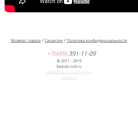
/
/
Возврат товара
Гарантии
Политика конфиденциальности
+7(499)
391-11-09
© 2011 - 2019
beauty-cult.ru
Разработка сайта веб студия
e-mind.ru