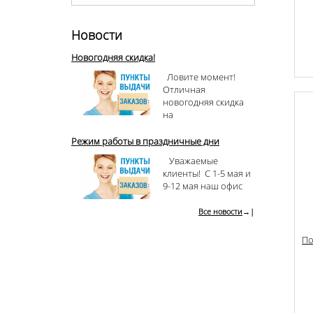
Новости
Новогодняя скидка!
Ловите момент!
Отличная
новогодняя скидка
на
Режим работы в праздничные дни
Уважаемые
клиенты! С 1-5 мая и
9-12 мая наш офис
Все новости
→|
По