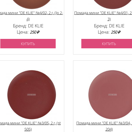
ада-мини "DE KLIE" №4/02, 2 г, (lp 2-
Помада-мини "DE KLIE" №4/01, 2 г,
4)
3)
Бренд: DE KLIE
Бренд: DE KLIE
Цена:
Цена:
250 ₽
250 ₽
КУПИТЬ
КУПИТЬ
мада-мини "DE KLIE" №3/05, 2 г, (st
Помада-мини "DE KLIE" №3/04, 2 
505)
204)