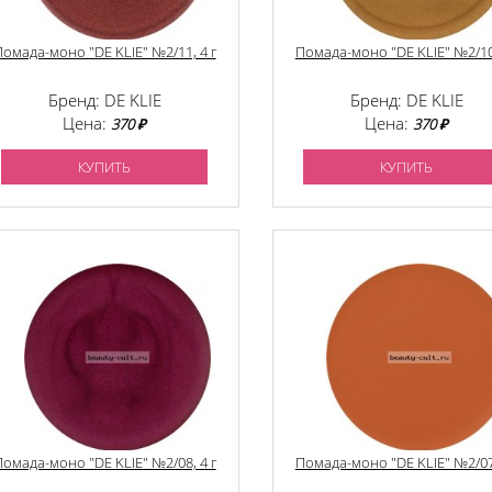
омада-моно "DE KLIE" №2/11, 4 г
Помада-моно "DE KLIE" №2/10,
Бренд: DE KLIE
Бренд: DE KLIE
Цена:
Цена:
370 ₽
370 ₽
КУПИТЬ
КУПИТЬ
омада-моно "DE KLIE" №2/08, 4 г
Помада-моно "DE KLIE" №2/07,