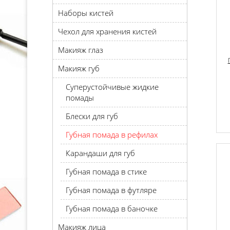
Наборы кистей
Чехол для хранения кистей
Макияж глаз
Макияж губ
Суперустойчивые жидкие
помады
Блески для губ
Губная помада в рефилах
Карандаши для губ
Губная помада в стике
Губная помада в футляре
Губная помада в баночке
Макияж лица