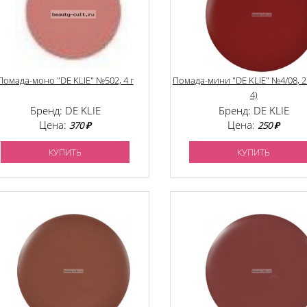
Помада-моно "DE KLIE" №502, 4 г
Помада-мини "DE KLIE" №4/08, 2 г,
4)
Бренд: DE KLIE
Бренд: DE KLIE
Цена:
Цена:
370 ₽
250 ₽
КУПИТЬ
КУПИТЬ