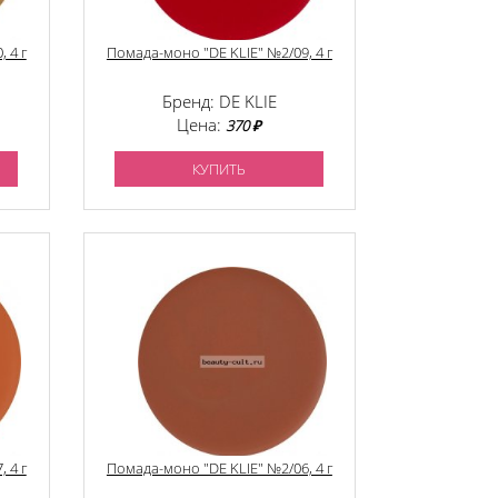
 4 г
Помада-моно "DE KLIE" №2/09, 4 г
Бренд: DE KLIE
Цена:
370 ₽
КУПИТЬ
 4 г
Помада-моно "DE KLIE" №2/06, 4 г