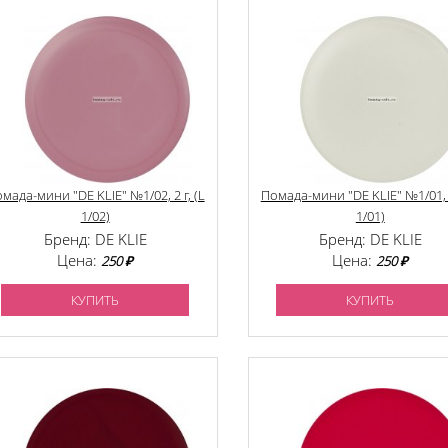
мада-мини "DE KLIE" №1/02, 2 г, (L
Помада-мини "DE KLIE" №1/01, 2
1/02)
1/01)
Бренд: DE KLIE
Бренд: DE KLIE
Цена:
Цена:
250 ₽
250 ₽
КУПИТЬ
КУПИТЬ