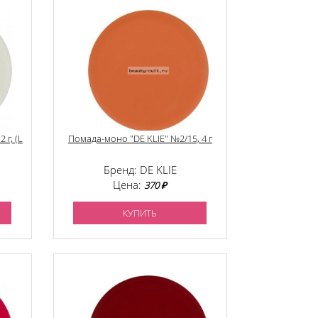
 г, (L
Помада-моно "DE KLIE" №2/15, 4 г
Бренд: DE KLIE
Цена:
370 ₽
КУПИТЬ