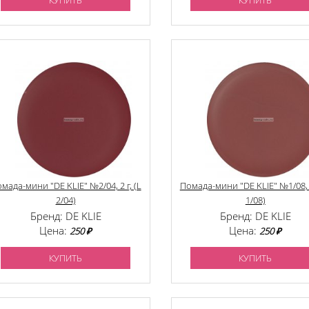
КУПИТЬ
КУПИТЬ
мада-мини "DE KLIE" №2/04, 2 г, (L
Помада-мини "DE KLIE" №1/08, 2
2/04)
1/08)
Бренд: DE KLIE
Бренд: DE KLIE
Цена:
Цена:
250 ₽
250 ₽
КУПИТЬ
КУПИТЬ