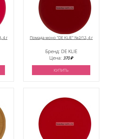
 4 г
Помада-моно "DE KLIE" №2/12, 4 г
Бренд: DE KLIE
Цена:
370 ₽
КУПИТЬ