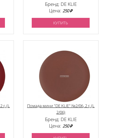
Бренд: DE KLIE
Цена:
250 ₽
КУПИТЬ
 г, (L
Помада-мини "DE KLIE" №2/06, 2 г, (L
2/06)
Бренд: DE KLIE
Цена:
250 ₽