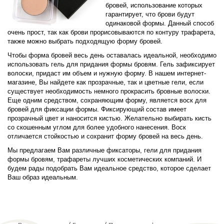
бровей, использование которых
гарантирует, что брови будут
одинаковой формы. Данный способ
очень прост, так как брови прорисовываются по контуру трафарета,
также можно выбрать подходящую форму бровей.
Чтобы форма бровей весь день оставалась идеальной, необходимо
использовать гель для придания формы бровям. Гель зафиксирует
волоски, придаст им объем и нужную форму. В нашем интернет-
магазине, Вы найдете как прозрачные, так и цветные гели, если
существует необходимость немного прокрасить бровные волоски.
Еще одним средством, сохраняющим форму, является воск для
бровей для фиксации формы. Фиксирующий состав имеет
прозрачный цвет и наносится кистью. Желательно выбирать кисть
со скошенным углом для более удобного нанесения. Воск
отличается стойкостью и сохранит форму бровей на весь день.
Мы предлагаем Вам различные фиксаторы, гели для придания
формы бровям, трафареты лучших косметических компаний. И
будем рады подобрать Вам идеальное средство, которое сделает
Ваш образ идеальным.