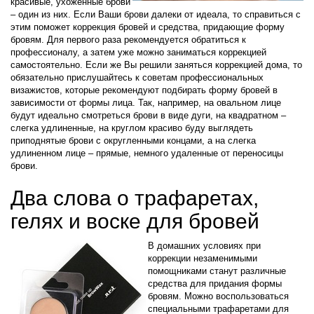
красивые, ухоженные брови
– один из них. Если Ваши брови далеки от идеала, то справиться с
этим поможет коррекция бровей и средства, придающие форму
бровям. Для первого раза рекомендуется обратиться к
профессионалу, а затем уже можно заниматься коррекцией
самостоятельно. Если же Вы решили заняться коррекцией дома, то
обязательно прислушайтесь к советам профессиональных
визажистов, которые рекомендуют подбирать форму бровей в
зависимости от формы лица. Так, например, на овальном лице
будут идеально смотреться брови в виде дуги, на квадратном –
слегка удлиненные, на круглом красиво буду выглядеть
приподнятые брови с округленными концами, а на слегка
удлиненном лице – прямые, немного удаленные от переносицы
брови.
Два слова о трафаретах,
гелях и воске для бровей
В домашних условиях при
коррекции незаменимыми
помощниками станут различные
средства для придания формы
бровям. Можно воспользоваться
специальными трафаретами для