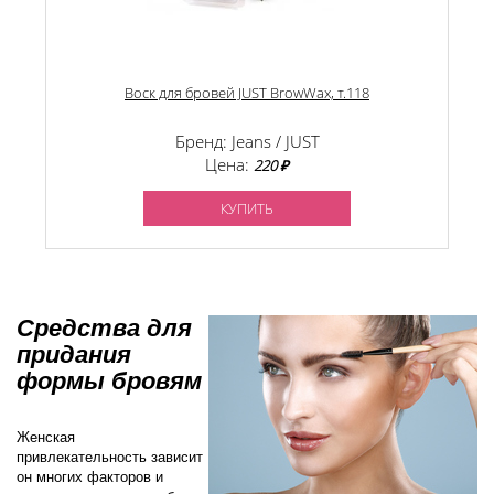
Воск для бровей JUST BrowWax, т.118
Бренд: Jeans / JUST
Цена:
220 ₽
КУПИТЬ
Средства для
придания
формы бровям
Женская
привлекательность зависит
он многих факторов и