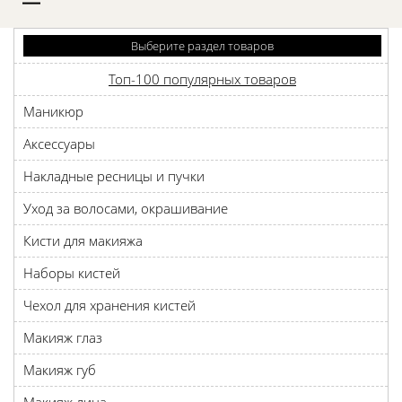
D
Выберите раздел товаров
Топ-100 популярных товаров
Маникюр
Аксессуары
Накладные ресницы и пучки
Уход за волосами, окрашивание
Кисти для макияжа
Наборы кистей
Чехол для хранения кистей
Макияж глаз
Макияж губ