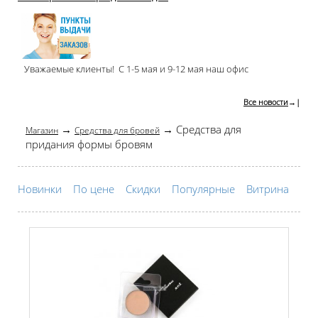
Уважаемые клиенты! С 1-5 мая и 9-12 мая наш офис
Все новости
→|
→
→ Средства для
Магазин
Средства для бровей
придания формы бровям
Новинки
По цене
Скидки
Популярные
Витрина