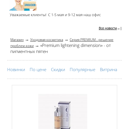
Уважаемые клиенты! С 1-5 мая и 9-12 мая наш офис
Все новости
→|
→
→
Магазин
Уходовая косметика
Серия PREMIUM - решение
→ «Premium lightening dimension» - от
проблем кожи
пигментных пятен
Новинки
По цене
Скидки
Популярные
Витрина