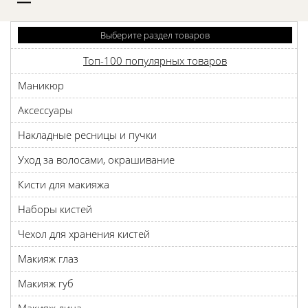
D
Выберите раздел товаров
Топ-100 популярных товаров
Маникюр
Аксессуары
Накладные ресницы и пучки
Уход за волосами, окрашивание
Кисти для макияжа
Наборы кистей
Чехол для хранения кистей
Макияж глаз
Макияж губ