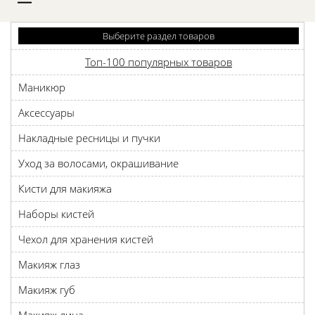
D
Выберите раздел товаров
Топ-100 популярных товаров
Маникюр
Аксессуары
Накладные ресницы и пучки
Уход за волосами, окрашивание
Кисти для макияжа
Наборы кистей
Чехол для хранения кистей
Макияж глаз
Макияж губ