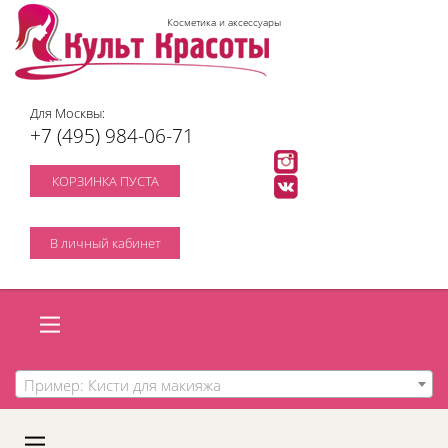
Косметика и аксессуары
Для Москвы:
+7 (495) 984-06-71
КОРЗИНКА ПУСТА
В личный кабинет
Пример: Кисти для макияжа
A
C