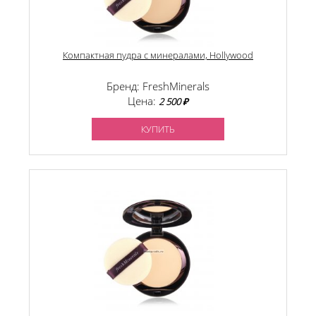
Компактная пудра с минералами, Hоllywood
Бренд: FreshMinerals
Цена:
2 500 ₽
КУПИТЬ