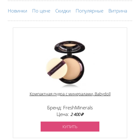
Новинки
По цене
Скидки
Популярные
Витрина
Компактная пудра с минералами, Babydoll
Бренд: FreshMinerals
Цена:
2 400 ₽
КУПИТЬ