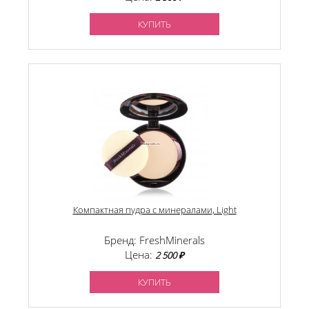
КУПИТЬ
Компактная пудра с минералами, Light
Бренд: FreshMinerals
Цена:
2 500 ₽
КУПИТЬ