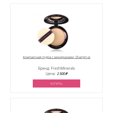
Компактная пудра с минералами, Shangri-la
Бренд: FreshMinerals
Цена:
2 500 ₽
КУПИТЬ