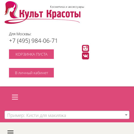
Косметика и аксессуары
Для Москвы:
+7 (495) 984-06-71
КОРЗИНКА ПУСТА
В личный кабинет
Пример: Кисти для макияжа
A
C