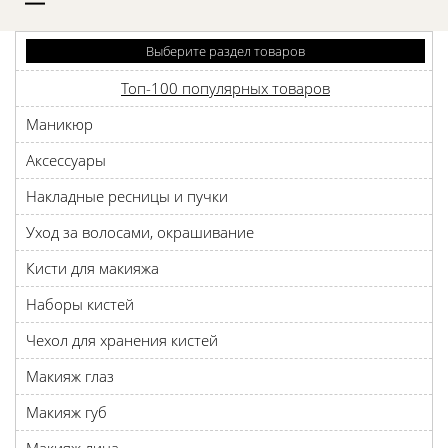
D
Выберите раздел товаров
Топ-100 популярных товаров
Маникюр
Аксессуары
Накладные ресницы и пучки
Уход за волосами, окрашивание
Кисти для макияжа
Наборы кистей
Чехол для хранения кистей
Макияж глаз
Макияж губ