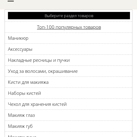
D
Выберите раздел товаров
Топ-100 популярных товаров
Маникюр
Аксессуары
Накладные ресницы и пучки
Уход за волосами, окрашивание
Кисти для макияжа
Наборы кистей
Чехол для хранения кистей
Макияж глаз
Макияж губ