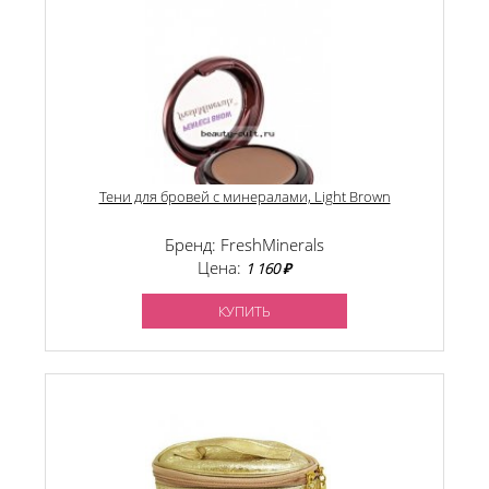
Тени для бровей с минералами, Light Brown
Бренд: FreshMinerals
Цена:
1 160 ₽
КУПИТЬ