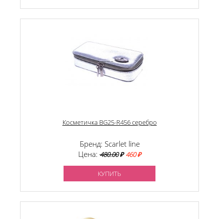
Косметичка BG25-R456 серебро
Бренд: Scarlet line
Цена:
480.00
₽
460 ₽
КУПИТЬ