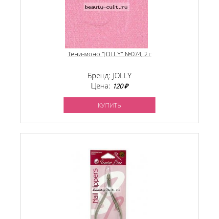
Тени-моно "JOLLY" №074, 2 г
Бренд: JOLLY
Цена:
120 ₽
КУПИТЬ