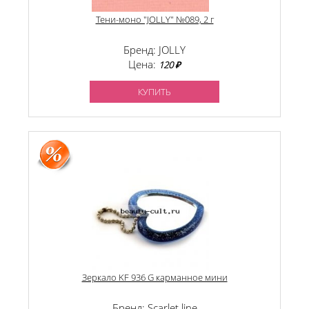
Тени-моно "JOLLY" №089, 2 г
Бренд: JOLLY
Цена:
120 ₽
КУПИТЬ
Зеркало KF 936 G карманное мини
Бренд: Scarlet line