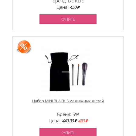
Бренд: DE KLIE
Цена:
450 ₽
КУПИТЬ
Набор MINI BLACK 3 макияжных кистей
Бренд: SW
Цена:
440.00
₽
430 ₽
КУПИТЬ