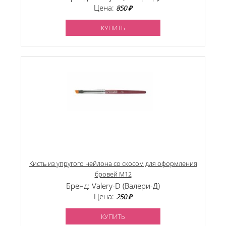
Цена:
850 ₽
КУПИТЬ
Кисть из упругого нейлона со скосом для оформления
бровей М12
Бренд: Valery-D (Валери-Д)
Цена:
250 ₽
КУПИТЬ