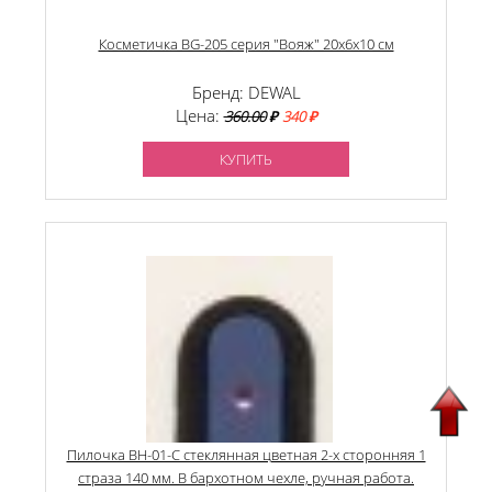
Косметичка BG-205 серия "Вояж" 20х6х10 см
Бренд: DEWAL
Цена:
360.00
₽
340 ₽
КУПИТЬ
Пилочка BH-01-C стеклянная цветная 2-х сторонняя 1
страза 140 мм. В бархотном чехле, ручная работа.