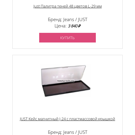
Just Палитра теней 48 цветов L-29 мм
Бренд: Jeans / JUST
Цена:
3 840 ₽
КУПИТЬ
JUST Кейс магнитный J-24 с пластмассовой крышкой
Бренд: Jeans / JUST