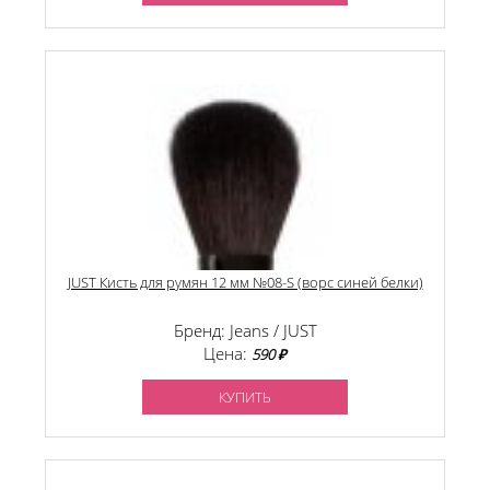
JUST Кисть для румян 12 мм №08-S (ворс синей белки)
Бренд: Jeans / JUST
Цена:
590 ₽
КУПИТЬ