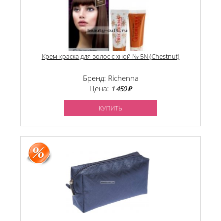
Крем-краска для волос с хной № 5N (Chestnut)
Бренд: Richenna
Цена:
1 450 ₽
КУПИТЬ