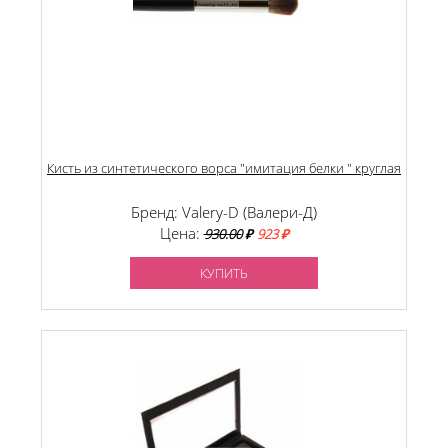
Кисть из синтетического ворса "имитация белки " круглая
Бренд: Valery-D (Валери-Д)
Цена:
930.00
₽
923 ₽
КУПИТЬ