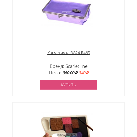
Косметичка BG24-R465
Бренд: Scarlet line
Цена:
360.00
₽
340 ₽
КУПИТЬ