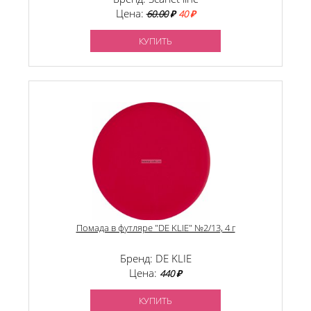
Цена:
60.00
₽
40 ₽
КУПИТЬ
Помада в футляре "DE KLIE" №2/13, 4 г
Бренд: DE KLIE
Цена:
440 ₽
КУПИТЬ