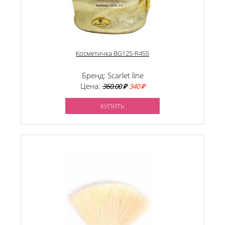
Косметичка BG12S-R455
Бренд: Scarlet line
Цена:
360.00
₽
340 ₽
КУПИТЬ