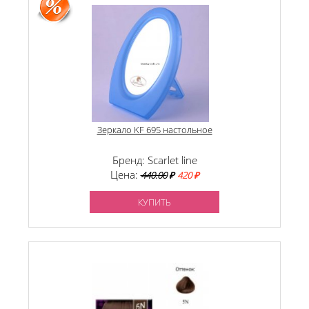
Зеркало KF 695 настольное
Бренд: Scarlet line
Цена:
440.00
₽
420 ₽
КУПИТЬ