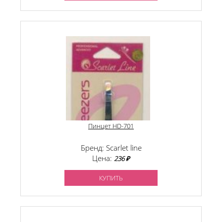
Пинцет HD-701
Бренд: Scarlet line
Цена:
236 ₽
КУПИТЬ