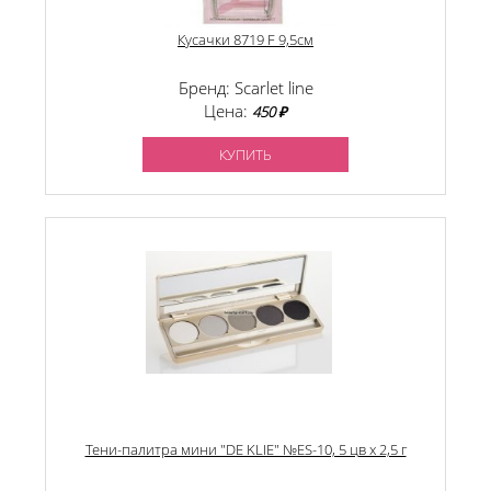
Кусачки 8719 F 9,5см
Бренд: Scarlet line
Цена:
450 ₽
КУПИТЬ
Тени-палитра мини "DE KLIE" №ЕS-10, 5 цв х 2,5 г