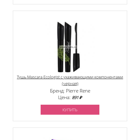
Тушь Mascara Ecologist c ухаживающими компонентами
(черная)
Бренд: Pierre Rene
Цена:
891 ₽
КУПИТЬ