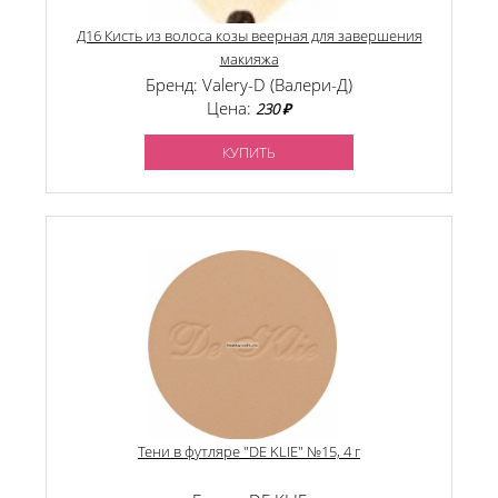
Д16 Кисть из волоса козы веерная для завершения
макияжа
Бренд: Valery-D (Валери-Д)
Цена:
230 ₽
КУПИТЬ
Тени в футляре "DE KLIE" №15, 4 г