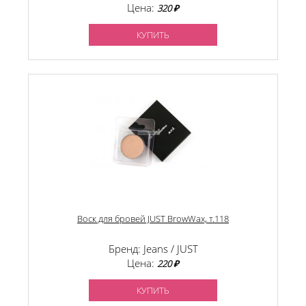
Цена:
320 ₽
КУПИТЬ
Воск для бровей JUST BrowWax, т.118
Бренд: Jeans / JUST
Цена:
220 ₽
КУПИТЬ