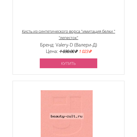
Кисть из синтетического ворса "имитация белки "
"лепесток"
Бренд: Valery-D (Валери-Д)
Цена:
1 030.00
₽
1 023 ₽
КУПИТЬ