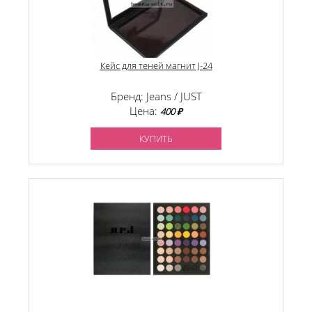
Кейс для теней магнит J-24
Бренд: Jeans / JUST
Цена:
400 ₽
КУПИТЬ