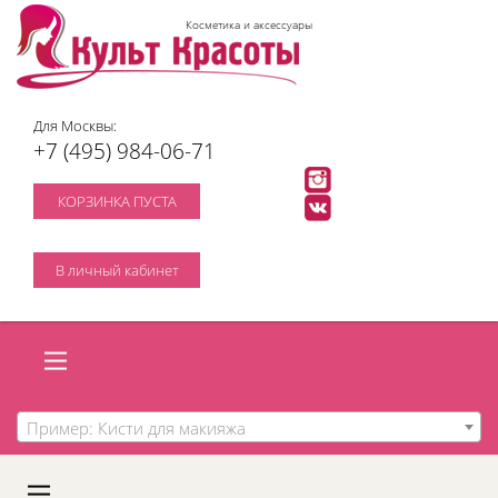
Косметика и аксессуары
Для Москвы:
+7 (495) 984-06-71
КОРЗИНКА ПУСТА
В личный кабинет
Пример: Кисти для макияжа
A
C