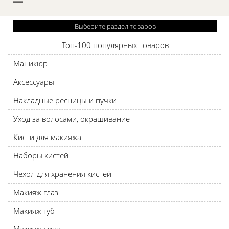
D
Выберите раздел товаров
Топ-100 популярных товаров
Маникюр
Аксессуары
Накладные ресницы и пучки
Уход за волосами, окрашивание
Кисти для макияжа
Наборы кистей
Чехол для хранения кистей
Макияж глаз
Макияж губ