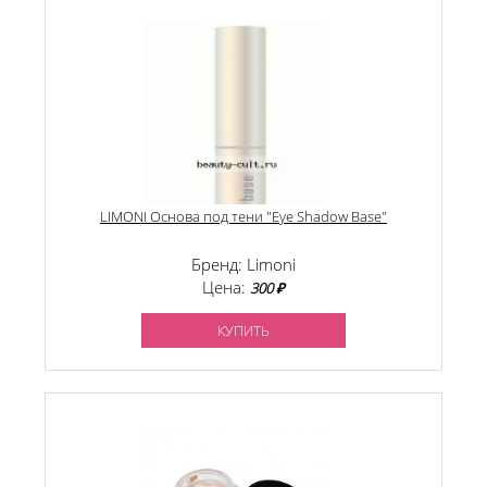
LIMONI Основа под тени "Eye Shadow Base"
Бренд: Limoni
Цена:
300 ₽
КУПИТЬ