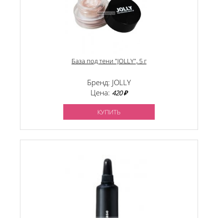
База под тени "JOLLY", 5 г
Бренд: JOLLY
Цена:
420 ₽
КУПИТЬ