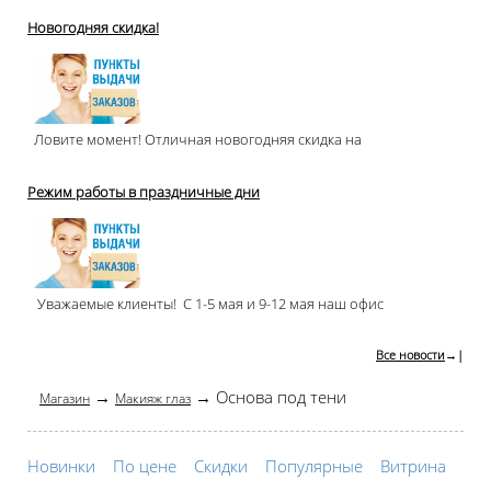
Новогодняя скидка!
Ловите момент! Отличная новогодняя скидка на
Режим работы в праздничные дни
Уважаемые клиенты! С 1-5 мая и 9-12 мая наш офис
Все новости
→|
→
→ Основа под тени
Магазин
Макияж глаз
Новинки
По цене
Скидки
Популярные
Витрина