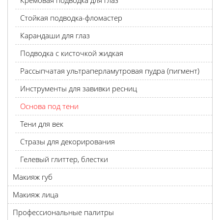
Кремовая подводка для глаз
Стойкая подводка-фломастер
Карандаши для глаз
Подводка с кисточкой жидкая
Рассыпчатая ультраперламутровая пудра (пигмент)
Инструменты для завивки ресниц
Основа под тени
Тени для век
Стразы для декорирования
Гелевый глиттер, блестки
Макияж губ
Макияж лица
Профессиональные палитры