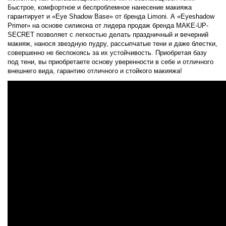
Быстрое, комфортное и беспроблемное нанесение макияжа
гарантирует и «Eye Shadow Base» от бренда Limoni. А «Eyeshadow
Primer» на основе силикона от лидера продаж бренда MAKE-UP-
SECRET позволяет с легкостью делать праздничный и вечерний
макияж, нанося звездную пудру, рассыпчатые тени и даже блестки,
совершенно не беспокоясь за их устойчивость. Приобретая базу
под тени, вы приобретаете основу уверенности в себе и отличного
внешнего вида, гарантию отличного и стойкого макияжа!