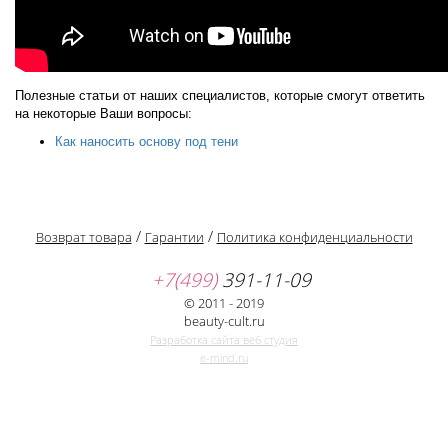
Полезные статьи от наших специалистов, которые смогут ответить
на некоторые Ваши вопросы:
Как наносить основу под тени
/
/
Возврат товара
Гарантии
Политика конфиденциальности
+7(499)
391-11-09
© 2011 - 2019
beauty-cult.ru
Разработка сайта веб студия
e-mind.ru