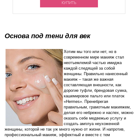
КУПИТЬ
Основа под тени для век
Хотим мы того или нет, но в
современном мире макияж стал
неотъемлемой частью имиджа
каждой следящей за собой
женщины. Правильно нанесенный
макияж – такая же важная
составляющая внешности, как
дорогие туфли, брендовая сумка,
кашемировое пальто или платок
«Hermes». Пренебрегая
правильным, грамотным макияжем,
делая его небрежно и наспех, можно
оказать себе медвежью услугу и
создать амплуа неухоженной
женщины, которой не так уж много нужно от жизни. И напротив,
профессиональный макияж, эффектный и вместе с тем