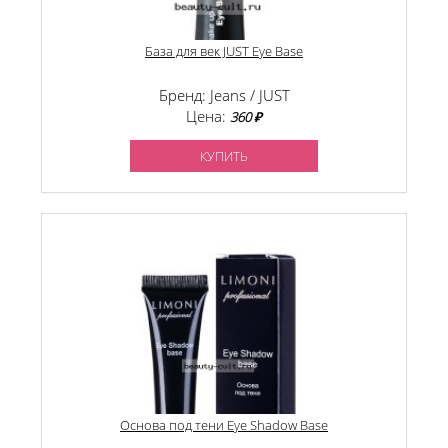
База для век JUST Eye Base
Бренд: Jeans / JUST
Цена:
360 ₽
КУПИТЬ
Основа под тени Eye Shadow Base