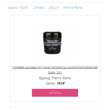
Jeans / JUST
Limoni
JOLLY
Pierre Rene
Гелевая основа под тени-пигменты Loose Eyeshadow Gel
base, 18 г
Бренд: Pierre Rene
Цена:
783 ₽
КУПИТЬ