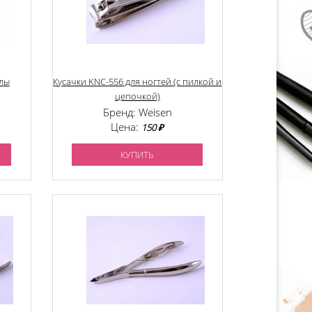
улы
Кусачки KNC-556 для ногтей (с пилкой и
цепочкой)
Бренд: Weisen
Цена:
150 ₽
КУПИТЬ