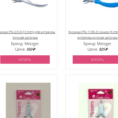
сачки PN-2/3-D (3 mm) для кутикулы
Кусачки PN-1105-D синие (6 mm
ручная заточка
кутикулы ручная заточка
Бренд: Metzger
Бренд: Metzger
Цена:
Цена:
650 ₽
825 ₽
КУПИТЬ
КУПИТЬ