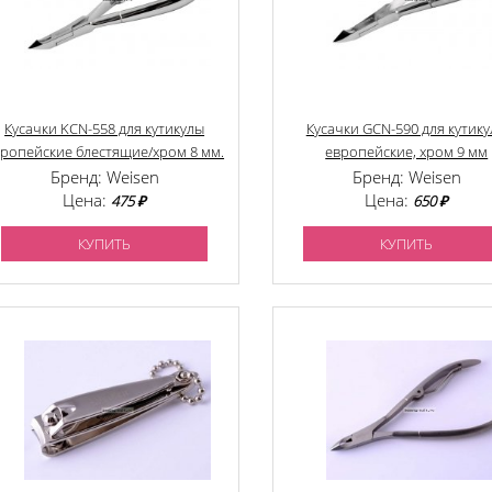
Кусачки KCN-558 для кутикулы
Кусачки GCN-590 для кутик
ропейские блестящие/хром 8 мм.
европейские, хром 9 мм
Бренд: Weisen
Бренд: Weisen
Цена:
Цена:
475 ₽
650 ₽
КУПИТЬ
КУПИТЬ