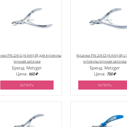
чки PN-2/4-S-(4 mm)-BJ для кутикулы
Кусачки PN-2/4-D-(4 mm)-BJ-LJ
ручная заточка
кутикулы ручная заточка
Бренд: Metzger
Бренд: Metzger
Цена:
Цена:
660 ₽
700 ₽
КУПИТЬ
КУПИТЬ