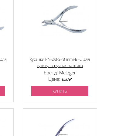
 для
Кусачки PN-2/3-S-(3 mm)-BJ-LJ для
кутикулы ручная заточка
Бренд: Metzger
Цена:
650 ₽
КУПИТЬ