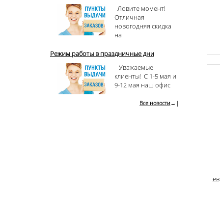
Ловите момент!
Отличная
новогодняя скидка
на
Режим работы в праздничные дни
Уважаемые
клиенты! С 1-5 мая и
9-12 мая наш офис
Все новости
→|
ев