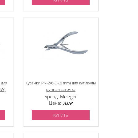
КУПИТЬ
 для
Кусачки PN-2/6-D-(6 mm) для кутикулы
EW)
ручная заточка
Бренд: Metzger
Цена:
700 ₽
КУПИТЬ