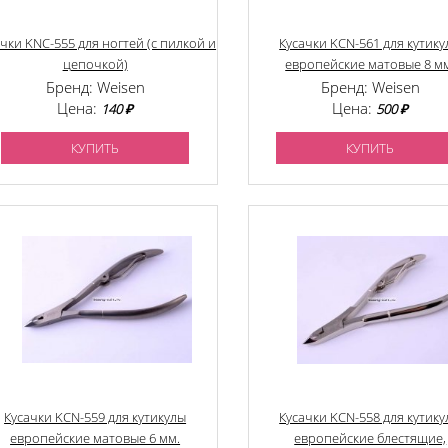
чки KNC-555 для ногтей (с пилкой и
Кусачки KCN-561 для кутик
цепочкой)
европейские матовые 8 м
Бренд: Weisen
Бренд: Weisen
Цена:
Цена:
140 ₽
500 ₽
КУПИТЬ
КУПИТЬ
Кусачки KCN-559 для кутикулы
Кусачки KCN-558 для кутик
европейские матовые 6 мм.
европейские блестящие,