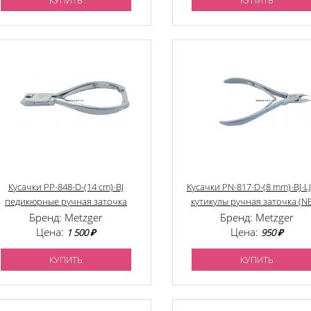
КУПИТЬ
КУПИТЬ
Кусачки PP-848-D-(14 cm)-BJ
Кусачки PN-817-D-(8 mm)-BJ-LJ
педикюрные ручная заточка
кутикулы ручная заточка (N
Бренд: Metzger
Бренд: Metzger
Цена:
Цена:
1 500 ₽
950 ₽
КУПИТЬ
КУПИТЬ