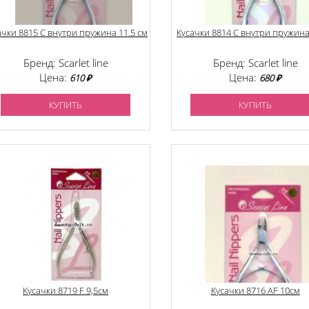
ачки 8815 C внутри пружина 11.5 см
Кусачки 8814 C внутри пружина
Бренд: Scarlet line
Бренд: Scarlet line
Цена:
Цена:
610 ₽
680 ₽
КУПИТЬ
КУПИТЬ
Кусачки 8719 F 9,5см
Кусачки 8716 AF 10см