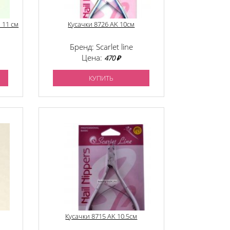
 11 см
Кусачки 8726 AK 10см
Бренд: Scarlet line
Цена:
470 ₽
КУПИТЬ
Кусачки 8715 AK 10.5см