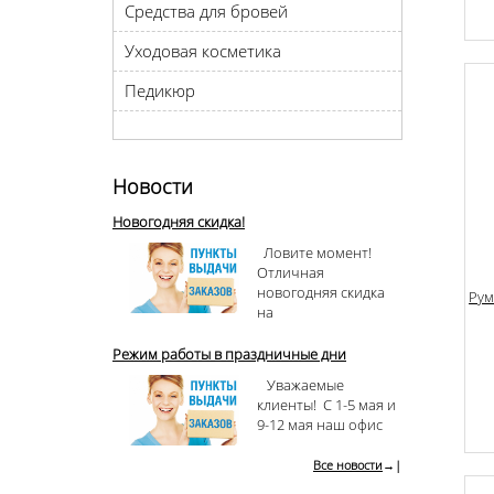
Средства для бровей
Уходовая косметика
Педикюр
Новости
Новогодняя скидка!
Ловите момент!
Отличная
новогодняя скидка
Рум
на
Режим работы в праздничные дни
Уважаемые
клиенты! С 1-5 мая и
9-12 мая наш офис
Все новости
→|