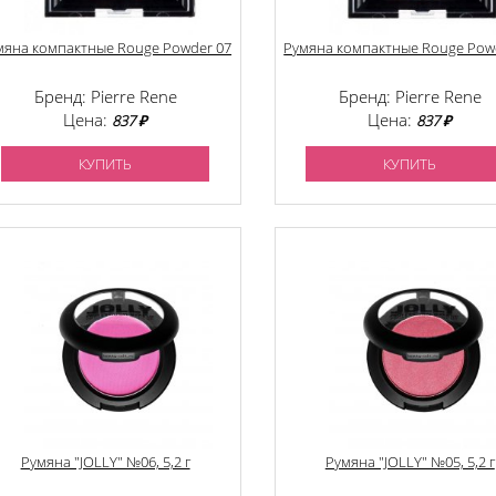
мяна компактные Rouge Powder 07
Румяна компактные Rouge Pow
Бренд: Pierre Rene
Бренд: Pierre Rene
Цена:
Цена:
837 ₽
837 ₽
КУПИТЬ
КУПИТЬ
Румяна "JOLLY" №06, 5,2 г
Румяна "JOLLY" №05, 5,2 г