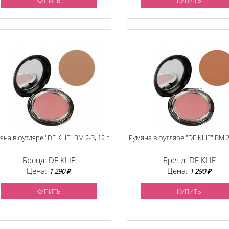
КУПИТЬ
КУПИТЬ
яна в футляре "DE KLIE" BM 2-3, 12 г
Румяна в футляре "DE KLIE" BM 2-
Бренд: DE KLIE
Бренд: DE KLIE
Цена:
Цена:
1 290 ₽
1 290 ₽
КУПИТЬ
КУПИТЬ