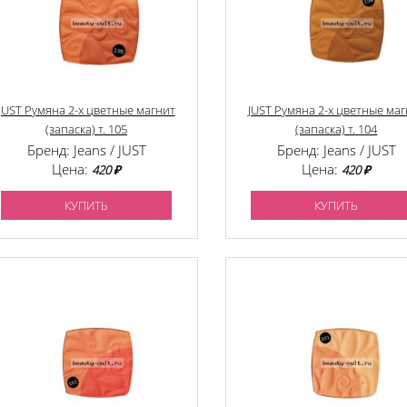
JUST Румяна 2-х цветные магнит
JUST Румяна 2-х цветные ма
(запаска) т. 105
(запаска) т. 104
Бренд: Jeans / JUST
Бренд: Jeans / JUST
Цена:
Цена:
420 ₽
420 ₽
КУПИТЬ
КУПИТЬ