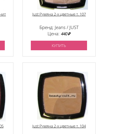
гнит
Just Румяна 2-х цветные т. 107
Бренд: Jeans / JUST
Цена:
440 ₽
КУПИТЬ
05
Just Румяна 2-х цветные т. 104