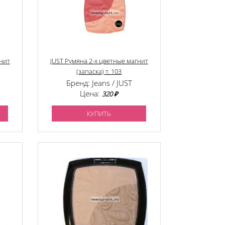
гнит
JUST Румяна 2-х цветные магнит
(запаска) т. 103
Бренд: Jeans / JUST
Цена:
320 ₽
КУПИТЬ