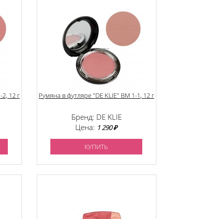
2, 12 г
Румяна в футляре "DE KLIE" BM 1-1, 12 г
Бренд: DE KLIE
Цена:
1 290 ₽
КУПИТЬ