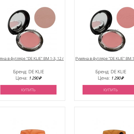
яна в футляре "DE KLIE" BM 1-3, 12 г
Румяна в футляре "DE KLIE" BM 1-
Бренд: DE KLIE
Бренд: DE KLIE
Цена:
Цена:
1 290 ₽
1 290 ₽
КУПИТЬ
КУПИТЬ