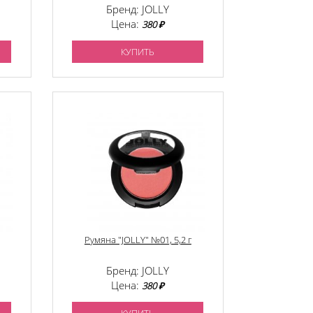
Бренд: JOLLY
Цена:
380 ₽
КУПИТЬ
Румяна "JOLLY" №01, 5,2 г
Бренд: JOLLY
Цена:
380 ₽