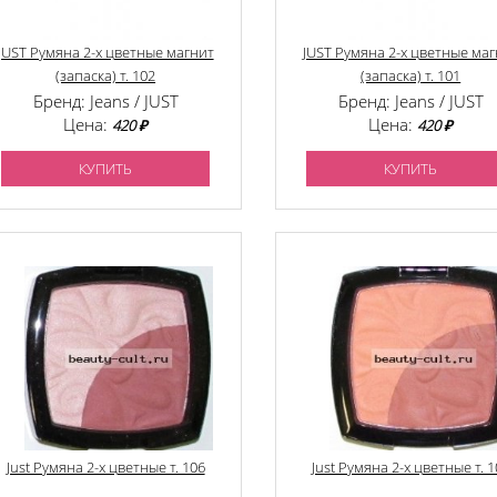
JUST Румяна 2-х цветные магнит
JUST Румяна 2-х цветные ма
(запаска) т. 102
(запаска) т. 101
Бренд: Jeans / JUST
Бренд: Jeans / JUST
Цена:
Цена:
420 ₽
420 ₽
КУПИТЬ
КУПИТЬ
Just Румяна 2-х цветные т. 106
Just Румяна 2-х цветные т. 1