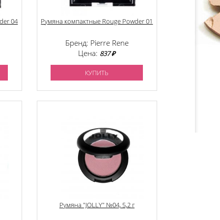
der 04
Румяна компактные Rouge Powder 01
Бренд: Pierre Rene
Цена:
837 ₽
КУПИТЬ
Румяна "JOLLY" №04, 5,2 г