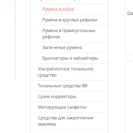
Румяна в кейсе
Ру
Румяна в круглых рефилах
Румяна в прямоугольных
рефилах
Запеченые румяна
Бронзаторы и хайлайтеры
Ультраплотное тональное
средство
Тональные средства BB
Сухие корректоры
Матирующие салфетки
Средства для закрепления
макияжа