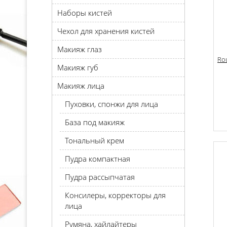
Наборы кистей
Чехол для хранения кистей
Макияж глаз
Ro
Макияж губ
Макияж лица
Пуховки, спонжи для лица
База под макияж
Тональный крем
Пудра компактная
Пудра рассыпчатая
Консилеры, корректоры для
лица
Румяна, хайлайтеры