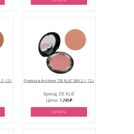
КУПИТЬ
2, 12 г
Румяна в футляре "DE KLIE" BM 2-1, 12 г
Бренд: DE KLIE
Цена:
1 290 ₽
КУПИТЬ