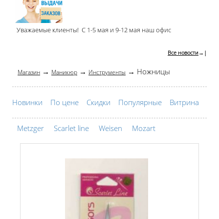
Уважаемые клиенты! С 1-5 мая и 9-12 мая наш офис
Все новости
→|
→
→
→ Ножницы
Магазин
Маникюр
Инструменты
Новинки
По цене
Скидки
Популярные
Витрина
Metzger
Scarlet line
Weisen
Mozart