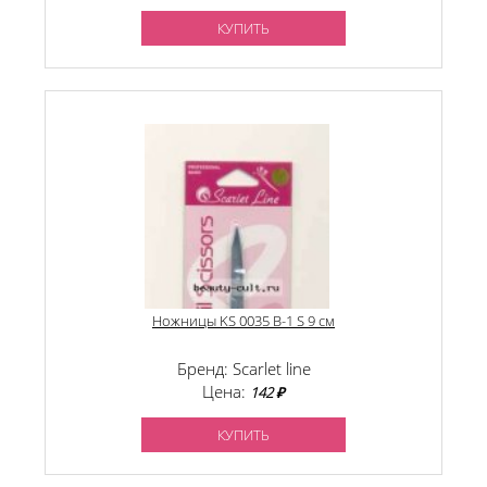
КУПИТЬ
Ножницы KS 0035 B-1 S 9 см
Бренд: Scarlet line
Цена:
142 ₽
КУПИТЬ