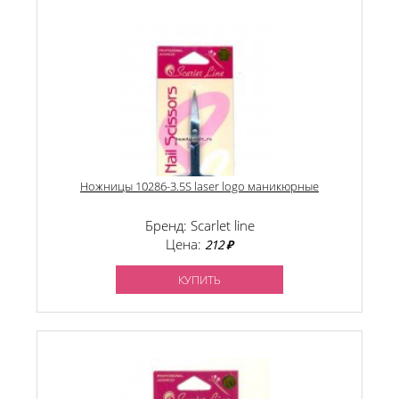
Ножницы 10286-3.5S laser logo маникюрные
Бренд: Scarlet line
Цена:
212 ₽
КУПИТЬ