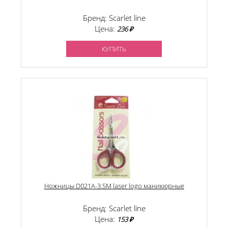
Бренд: Scarlet line
Цена:
236 ₽
КУПИТЬ
Ножницы D021A-3.5M laser logo маникюрные
Бренд: Scarlet line
Цена:
153 ₽