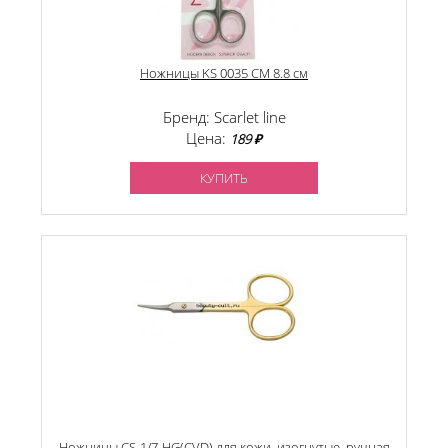
Ножницы KS 0035 CM 8.8 см
Бренд: Scarlet line
Цена:
189 ₽
КУПИТЬ
Ножницы CS-1/7-HG(CVD) для кожи, изогнутые, ручная