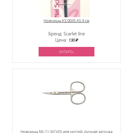
Ножницы KS 0035 AS 9 см
Бренд: Scarlet line
Цена:
130 ₽
КУПИТЬ
Ножницы NS-11-S(CVD) для ногтей, ручная заточка