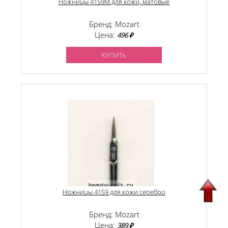
Ножницы 4159М для кожи, матовые
Бренд: Mozart
Цена:
496 ₽
КУПИТЬ
Ножницы 4159 для кожи серебро
Бренд: Mozart
Цена:
389 ₽