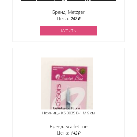
Бренд: Metzger
Цена:
242 ₽
КУПИТЬ
Ножницы KS 0035 B-1 M 9 см
Бренд: Scarlet line
Цена:
142 ₽