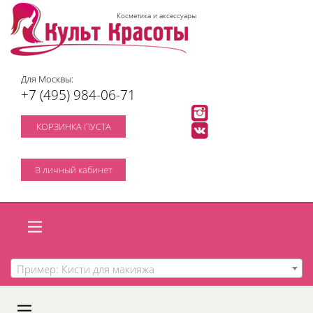
Косметика и аксессуары
Для Москвы:
+7 (495) 984-06-71
КОРЗИНКА ПУСТА
В личный кабинет
Пример: Кисти для макияжа
A
C