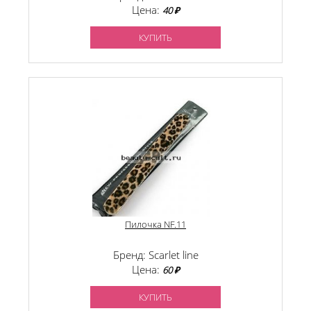
Цена:
40 ₽
КУПИТЬ
Пилочка NF.11
Бренд: Scarlet line
Цена:
60 ₽
КУПИТЬ