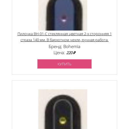
Пилочка BH-01-C стеклянная цветная 2-х сторонняя 1
страза 140 мм. В бархотном чехле, ручная работа.
Бренд: Bohemia
Цена:
220 ₽
КУПИТЬ