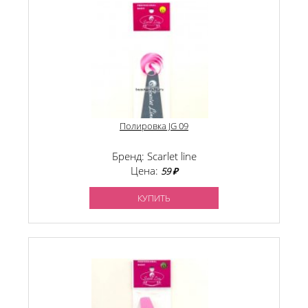
Полировка JG 09
Бренд: Scarlet line
Цена:
59 ₽
КУПИТЬ