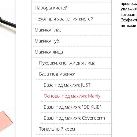
професс
Наборы кистей
увлажня
которая 
Чехол для хранения кистей
Эффекти
пятнами
Макияж глаз
Макияж губ
Макияж лица
Пуховки, спонжи для лица
База под макияж
База под макияж JUST
Основы под макияж Manly
Базы под макияж "DE KLIE"
Базы под макияж Coverderm
Тональный крем