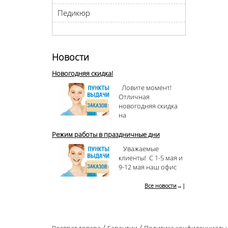
Педикюр
Новости
Новогодняя скидка!
Ловите момент!
Отличная
новогодняя скидка
на
Режим работы в праздничные дни
Уважаемые
клиенты! С 1-5 мая и
9-12 мая наш офис
Все новости
→|
/
/