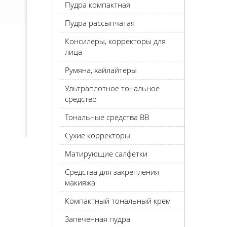
Пудра компактная
Пудра рассыпчатая
Консилеры, корректоры для
лица
Румяна, хайлайтеры
Ультраплотное тональное
средство
Тональные средства BB
Сухие корректоры
Матирующие салфетки
Средства для закрепления
макияжа
Компактный тональный крем
Запеченная пудра