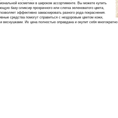
иональной косметики в широком ассортименте. Вы можете купить
ющую базу-эликсир прозрачного или слегка зеленоватого цвета,
позволяет эффективно замаскировать разного рода покраснения.
вные средства помогут справиться с нездоровым цветом кожи,
 и веснушками. Их цена полностью оправдана и окупит себя многократн