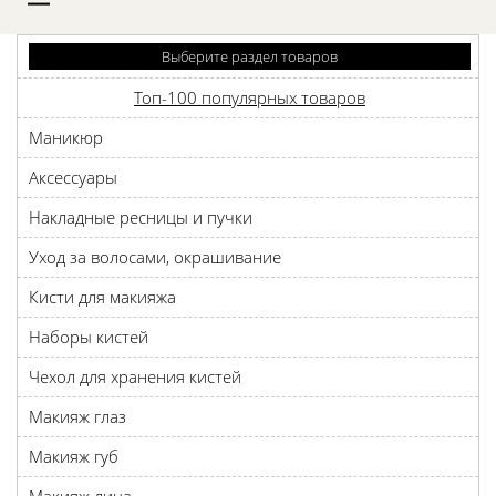
D
Выберите раздел товаров
Топ-100 популярных товаров
Маникюр
Аксессуары
Накладные ресницы и пучки
Уход за волосами, окрашивание
Кисти для макияжа
Наборы кистей
Чехол для хранения кистей
Макияж глаз
Макияж губ