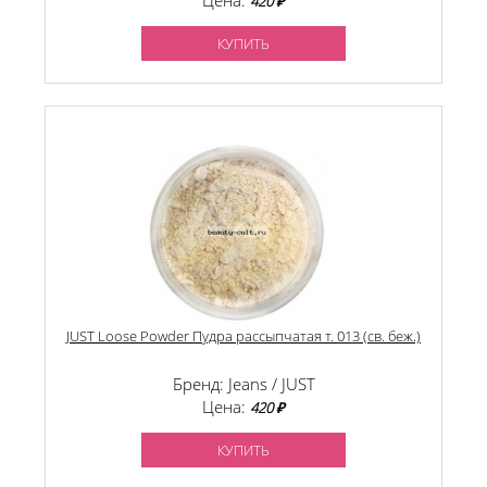
Цена:
420 ₽
КУПИТЬ
JUST Loose Powder Пудра рассыпчатая т. 013 (св. беж.)
Бренд: Jeans / JUST
Цена:
420 ₽
КУПИТЬ