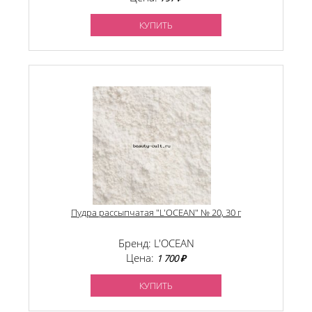
КУПИТЬ
Пудра рассыпчатая "L'OCEAN" № 20, 30 г
Бренд: L'OCEAN
Цена:
1 700 ₽
КУПИТЬ