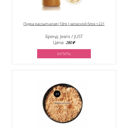
Пудра рассыпчатая (10гр.) запасной блок т.221
Бренд: Jeans / JUST
Цена:
280 ₽
КУПИТЬ