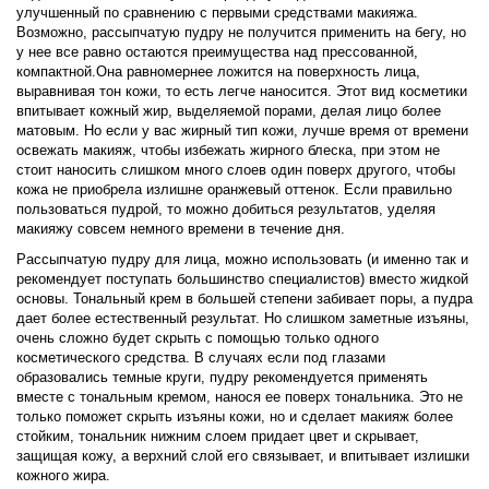
улучшенный по сравнению с первыми средствами макияжа.
Возможно, рассыпчатую пудру не получится применить на бегу, но
у нее все равно остаются преимущества над прессованной,
компактной.Она равномернее ложится на поверхность лица,
выравнивая тон кожи, то есть легче наносится. Этот вид косметики
впитывает кожный жир, выделяемой порами, делая лицо более
матовым. Но если у вас жирный тип кожи, лучше время от времени
освежать макияж, чтобы избежать жирного блеска, при этом не
стоит наносить слишком много слоев один поверх другого, чтобы
кожа не приобрела излишне оранжевый оттенок. Если правильно
пользоваться пудрой, то можно добиться результатов, уделяя
макияжу совсем немного времени в течение дня.
Рассыпчатую пудру для лица, можно использовать (и именно так и
рекомендует поступать большинство специалистов) вместо жидкой
основы. Тональный крем в большей степени забивает поры, а пудра
дает более естественный результат. Но слишком заметные изъяны,
очень сложно будет скрыть с помощью только одного
косметического средства. В случаях если под глазами
образовались темные круги, пудру рекомендуется применять
вместе с тональным кремом, нанося ее поверх тональника. Это не
только поможет скрыть изъяны кожи, но и сделает макияж более
стойким, тональник нижним слоем придает цвет и скрывает,
защищая кожу, а верхний слой его связывает, и впитывает излишки
кожного жира.