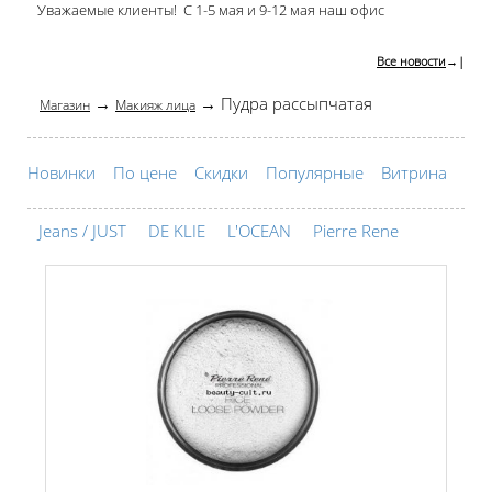
Уважаемые клиенты! С 1-5 мая и 9-12 мая наш офис
Все новости
→|
→
→ Пудра рассыпчатая
Магазин
Макияж лица
Новинки
По цене
Скидки
Популярные
Витрина
Jeans / JUST
DE KLIE
L'OCEAN
Pierre Rene