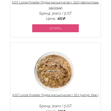
JUST Loose Powder Пудра рассыпчатая т. 023 (светоотраж.
частицы)
Бренд: Jeans / JUST
Цена:
400 ₽
КУПИТЬ
JUST Loose Powder Пудра рассыпчатая т. 021 (натур. беж.)
Бренд: Jeans / JUST