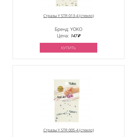
Стразы Y STR 013-4 (стекло)
Бренд: YOKO
Цена:
147 ₽
КУПИТЬ
Стразы Y STR 005-4 (стекло)