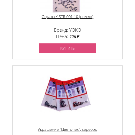
Стразы Y STR 001-10 (стекло)
Бренд: YOKO
Цена:
126 ₽
КУПИТЬ
Украшение "Цветочек", серебро