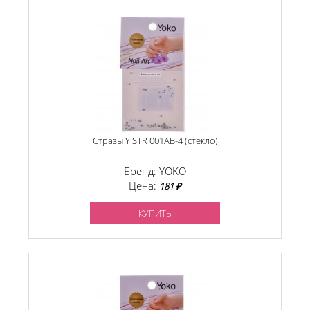
Стразы Y STR 001AB-4 (стекло)
Бренд: YOKO
Цена:
181 ₽
КУПИТЬ