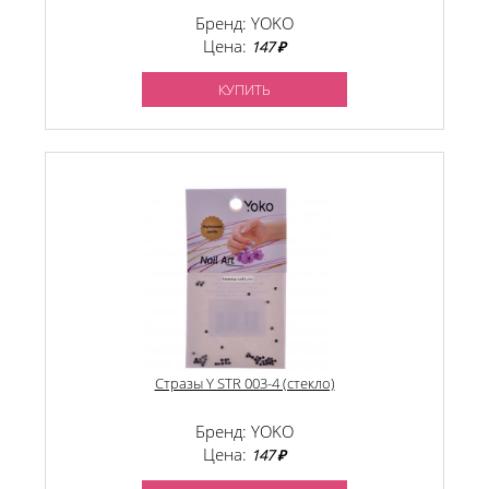
Бренд: YOKO
Цена:
147 ₽
КУПИТЬ
Стразы Y STR 003-4 (стекло)
Бренд: YOKO
Цена:
147 ₽