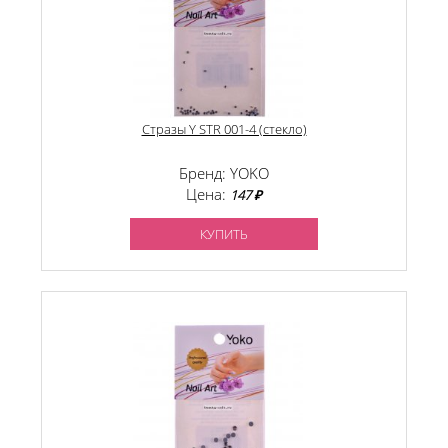
Стразы Y STR 001-4 (стекло)
Бренд: YOKO
Цена:
147 ₽
КУПИТЬ