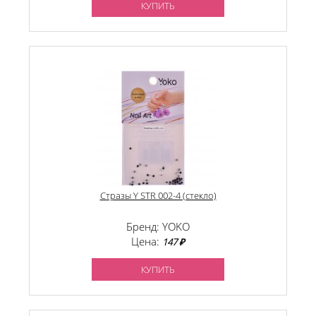
КУПИТЬ
Стразы Y STR 002-4 (стекло)
Бренд: YOKO
Цена:
147 ₽
КУПИТЬ