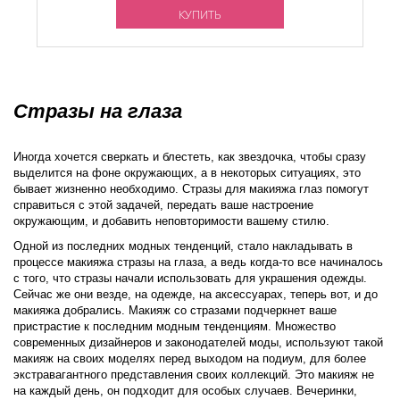
КУПИТЬ
Стразы на глаза
Иногда хочется сверкать и блестеть, как звездочка, чтобы сразу
выделится на фоне окружающих, а в некоторых ситуациях, это
бывает жизненно необходимо. Стразы для макияжа глаз помогут
справиться с этой задачей, передать ваше настроение
окружающим, и добавить неповторимости вашему стилю.
Одной из последних модных тенденций, стало накладывать в
процессе макияжа стразы на глаза, а ведь когда-то все начиналось
с того, что стразы начали использовать для украшения одежды.
Сейчас же они везде, на одежде, на аксессуарах, теперь вот, и до
макияжа добрались. Макияж со стразами подчеркнет ваше
пристрастие к последним модным тенденциям. Множество
современных дизайнеров и законодателей моды, используют такой
макияж на своих моделях перед выходом на подиум, для более
экстравагантного представления своих коллекций. Это макияж не
на каждый день, он подходит для особых случаев. Вечеринки,