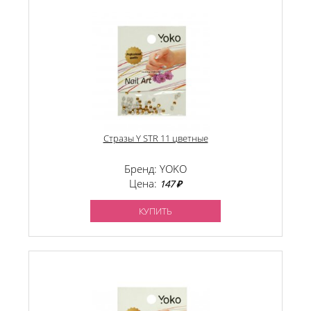
Стразы Y STR 11 цветные
Бренд: YOKO
Цена:
147 ₽
КУПИТЬ