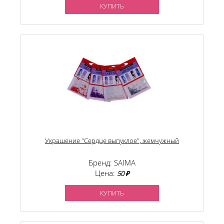
КУПИТЬ
Украшение "Сердце выпуклое", жемчужный
Бренд: SAIMA
Цена:
50 ₽
КУПИТЬ