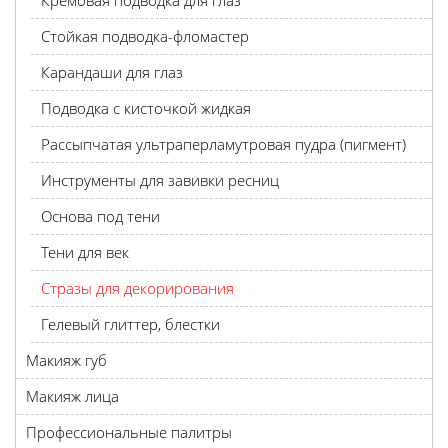
Кремовая подводка для глаз
Стойкая подводка-фломастер
Карандаши для глаз
Подводка с кисточкой жидкая
Рассыпчатая ультраперламутровая пудра (пигмент)
Инструменты для завивки ресниц
Основа под тени
Тени для век
Стразы для декорирования
Гелевый глиттер, блестки
Макияж губ
Макияж лица
Профессиональные палитры