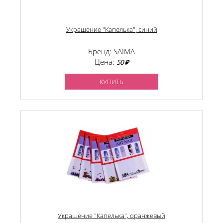
Украшение "Капелька", синий
Бренд: SAIMA
Цена:
50 ₽
КУПИТЬ
Украшение "Капелька", оранжевый