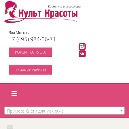
Косметика и аксессуары
Для Москвы:
+7 (495) 984-06-71
КОРЗИНКА ПУСТА
В личный кабинет
Пример: Кисти для макияжа
A
C