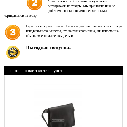
У нас есть все необходимые документы и
сертификаты на товары. Мы принципиально не
работаем с поставщиками, не имеющими
сертификатов на товар.
Гарантия возврата товара. При обнаружении в вашем заказе товара
ненадлежащего качества, что почти невозможно, мы непременно
обменяем его или вернем деньги.
Выгодная покупка!
возможно вас заинтересуют: