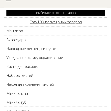
D
Выберите раздел товаров
Топ-100 популярных товаров
Маникюр
Аксессуары
Накладные ресницы и пучки
Уход за волосами, окрашивание
Кисти для макияжа
Наборы кистей
Чехол для хранения кистей
Макияж глаз
Макияж губ