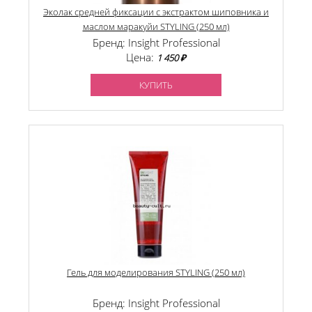
Эколак средней фиксации с экстрактом шиповника и
маслом маракуйи STYLING (250 мл)
Бренд: Insight Professional
Цена:
1 450 ₽
КУПИТЬ
Гель для моделирования STYLING (250 мл)
Бренд: Insight Professional