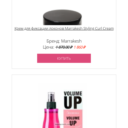
Крем для фиксации локонов Marrakesh Styling Curl Cream
Бренд: Marrakesh
Цена:
1 870.00
₽
1 860 ₽
КУПИТЬ