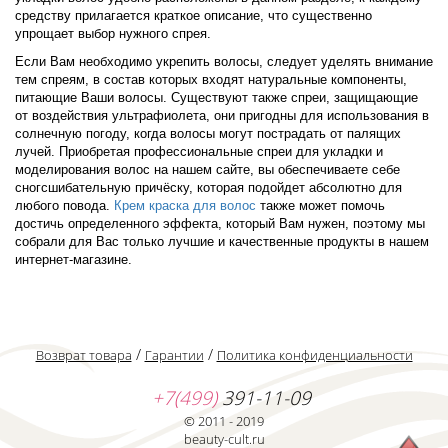
средству прилагается краткое описание, что существенно
упрощает выбор нужного спрея.
Если Вам необходимо укрепить волосы, следует уделять внимание
тем спреям, в состав которых входят натуральные компоненты,
питающие Ваши волосы. Существуют также спреи, защищающие
от воздействия ультрафиолета, они пригодны для использования в
солнечную погоду, когда волосы могут пострадать от палящих
лучей. Приобретая профессиональные спреи для укладки и
моделирования волос на нашем сайте, вы обеспечиваете себе
сногсшибательную причёску, которая подойдет абсолютно для
любого повода.
Крем краска для волос
также может помочь
достичь определенного эффекта, который Вам нужен, поэтому мы
собрали для Вас только лучшие и качественные продукты в нашем
интернет-магазине.
/
/
Возврат товара
Гарантии
Политика конфиденциальности
+7(499)
391-11-09
© 2011 - 2019
beauty-cult.ru