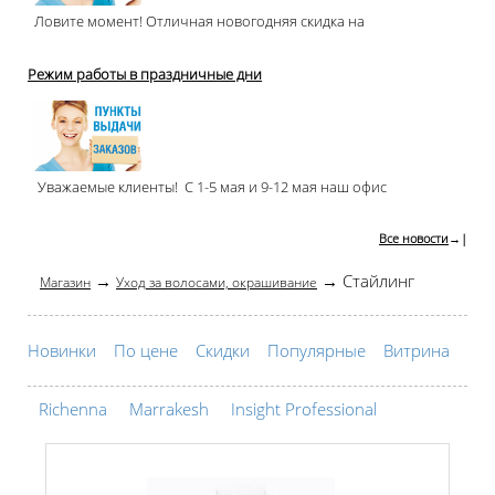
Ловите момент! Отличная новогодняя скидка на
Режим работы в праздничные дни
Уважаемые клиенты! С 1-5 мая и 9-12 мая наш офис
Все новости
→|
→
→ Стайлинг
Магазин
Уход за волосами, окрашивание
Новинки
По цене
Скидки
Популярные
Витрина
Richenna
Marrakesh
Insight Professional