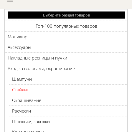
D
Выберите раздел товаров
Топ-100 популярных товаров
Маникюр
Аксессуары
Накладные ресницы и пучки
Уход за волосами, окрашивание
Шампуни
Стайлинг
Окрашивание
Pасчески
Шпильки, заколки