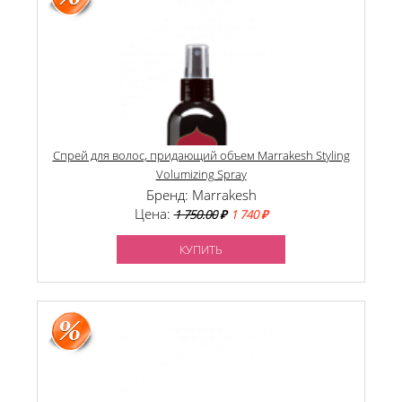
Спрей для волос, придающий объем Marrakesh Styling
Volumizing Spray
Бренд: Marrakesh
Цена:
1 750.00
₽
1 740 ₽
КУПИТЬ