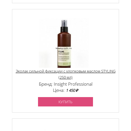
Эколак сильной фиксации с хлопковым маслом STYLING
(250 мл)
Бренд: Insight Professional
Цена:
1 450 ₽
КУПИТЬ