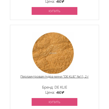
Цена:
460 ₽
КУПИТЬ
Перламутровая пудра-мини "DE KLIE" №11, 2 г
Бренд: DE KLIE
Цена:
460 ₽
КУПИТЬ