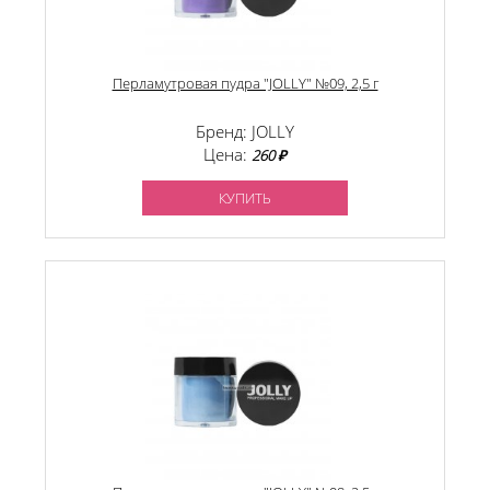
Перламутровая пудра "JOLLY" №09, 2,5 г
Бренд: JOLLY
Цена:
260 ₽
КУПИТЬ