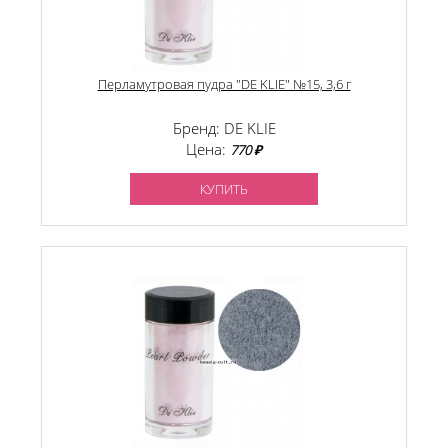
Перламутровая пудра "DE KLIE" №15, 3,6 г
Бренд: DE KLIE
Цена:
770 ₽
КУПИТЬ