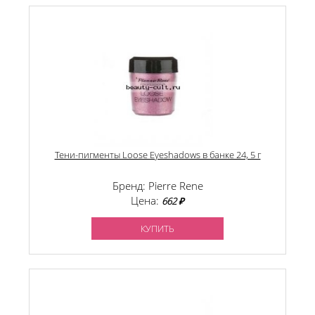
Тени-пигменты Loose Eyeshadows в банке 24, 5 г
Бренд: Pierre Rene
Цена:
662 ₽
КУПИТЬ