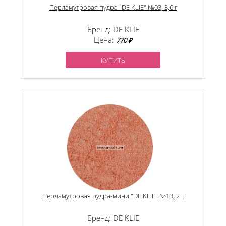
Перламутровая пудра "DE KLIE" №03, 3,6 г
Бренд: DE KLIE
Цена:
770 ₽
КУПИТЬ
Перламутровая пудра-мини "DE KLIE" №13, 2 г
Бренд: DE KLIE