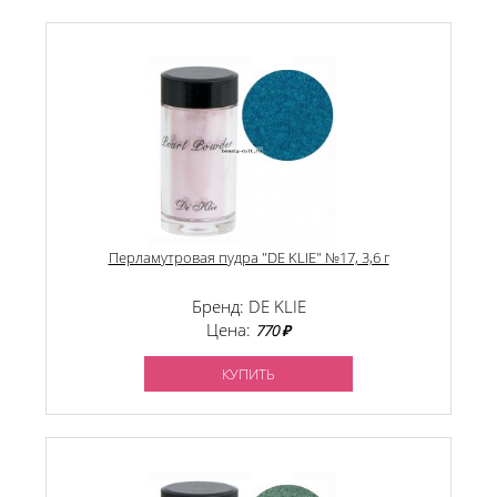
Перламутровая пудра "DE KLIE" №17, 3,6 г
Бренд: DE KLIE
Цена:
770 ₽
КУПИТЬ