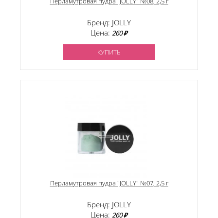
Перламутровая пудра "JOLLY" №08, 2,5 г
Бренд: JOLLY
Цена:
260 ₽
КУПИТЬ
Перламутровая пудра "JOLLY" №07, 2,5 г
Бренд: JOLLY
Цена:
260 ₽