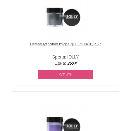
Перламутровая пудра "JOLLY" №10, 2,5 г
Бренд: JOLLY
Цена:
260 ₽
КУПИТЬ