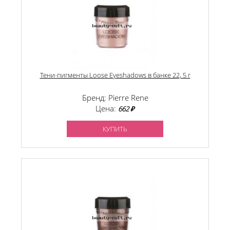
Тени-пигменты Loose Eyeshadows в банке 22, 5 г
Бренд: Pierre Rene
Цена:
662 ₽
КУПИТЬ