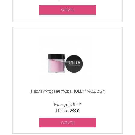
КУПИТЬ
Перламутровая пудра "JOLLY" №05, 2,5 г
Бренд: JOLLY
Цена:
260 ₽
КУПИТЬ