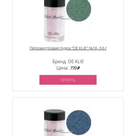
Перламутровая пудра "DE KLIE" №16, 3,6 г
Бренд: DE KLIE
Цена:
770 ₽
КУПИТЬ