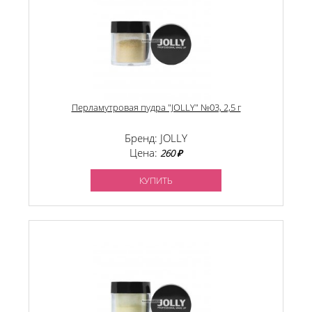
Перламутровая пудра "JOLLY" №03, 2,5 г
Бренд: JOLLY
Цена:
260 ₽
КУПИТЬ