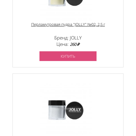
Перламутровая пудра "JOLLY" №02, 2,5 г
Бренд: JOLLY
Цена:
260 ₽
КУПИТЬ