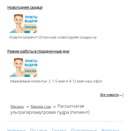
Новогодняя скидка!
Ловите момент! Отличная новогодняя скидка на
Режим работы в праздничные дни
Уважаемые клиенты! С 1-5 мая и 9-12 мая наш офис
Все новости
→|
→
→ Рассыпчатая
Магазин
Макияж глаз
ультраперламутровая пудра (пигмент)
Новинки
По цене
Скидки
Популярные
Витрина