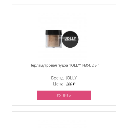
Перламутровая пудра "JOLLY" №04, 2,5 г
Бренд: JOLLY
Цена:
260 ₽
КУПИТЬ