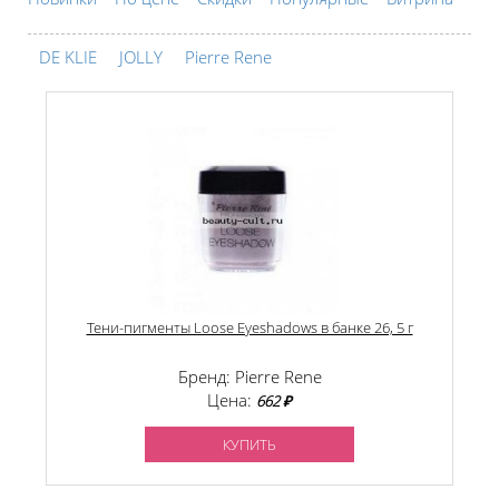
DE KLIE
JOLLY
Pierre Rene
Тени-пигменты Loose Eyeshadows в банке 26, 5 г
Бренд: Pierre Rene
Цена:
662 ₽
КУПИТЬ