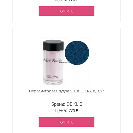
КУПИТЬ
Перламутровая пудра "DE KLIE" №18, 3,6 г
Бренд: DE KLIE
Цена:
770 ₽
КУПИТЬ