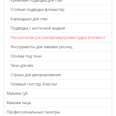
Кремовая подводка для глаз
Стойкая подводка-фломастер
Карандаши для глаз
Подводка с кисточкой жидкая
Рассыпчатая ультраперламутровая пудра (пигмент)
Инструменты для завивки ресниц
Основа под тени
Тени для век
Стразы для декорирования
Гелевый глиттер, блестки
Макияж губ
Макияж лица
Профессиональные палитры