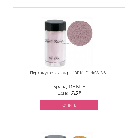
Перламутровая пудра "DE KLIE" №08, 3,6 г
Бренд: DE KLIE
Цена:
715 ₽
КУПИТЬ