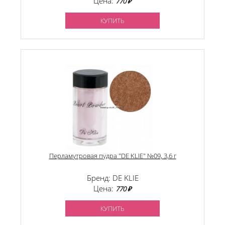
Цена:
770 ₽
КУПИТЬ
Перламутровая пудра "DE KLIE" №09, 3,6 г
Бренд: DE KLIE
Цена:
770 ₽
КУПИТЬ