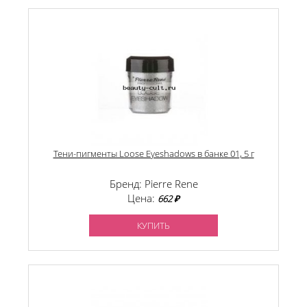
Тени-пигменты Loose Eyeshadows в банке 01, 5 г
Бренд: Pierre Rene
Цена:
662 ₽
КУПИТЬ