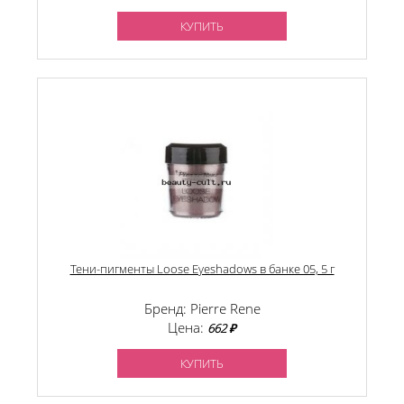
КУПИТЬ
Тени-пигменты Loose Eyeshadows в банке 05, 5 г
Бренд: Pierre Rene
Цена:
662 ₽
КУПИТЬ