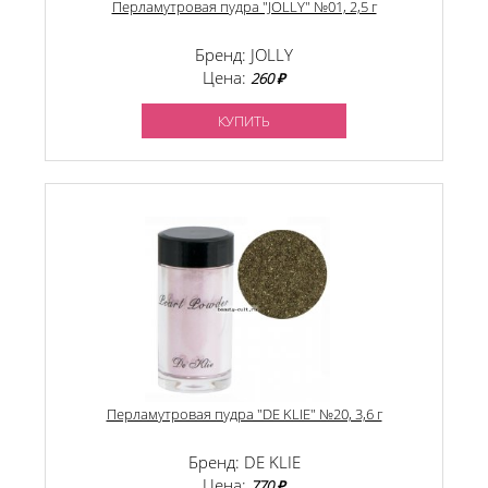
Перламутровая пудра "JOLLY" №01, 2,5 г
Бренд: JOLLY
Цена:
260 ₽
КУПИТЬ
Перламутровая пудра "DE KLIE" №20, 3,6 г
Бренд: DE KLIE
Цена:
770 ₽