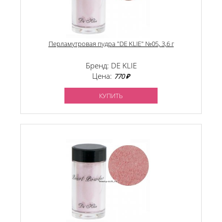
Перламутровая пудра "DE KLIE" №05, 3,6 г
Бренд: DE KLIE
Цена:
770 ₽
КУПИТЬ