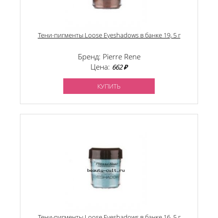
Тени-пигменты Loose Eyeshadows в банке 19, 5 г
Бренд: Pierre Rene
Цена:
662 ₽
КУПИТЬ
Тени-пигменты Loose Eyeshadows в банке 16, 5 г