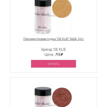
Перламутровая пудра "DE KLIE" №06, 3,6 г
Бренд: DE KLIE
Цена:
715 ₽
КУПИТЬ