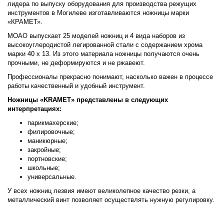
лидера по выпуску оборудования для производства режущих
инструментов в Могилеве изготавливаются ножницы марки
«КРАМЕТ».
МОАО выпускает 25 моделей ножниц и 4 вида наборов из
высокоуглеродистой легированной стали с содержанием хрома
марки 40 х 13. Из этого материала ножницы получаются очень
прочными, не деформируются и не ржавеют.
Профессионалы прекрасно понимают, насколько важен в процессе
работы качественный и удобный инструмент.
Ножницы «KRAMET» представлены в следующих
интерпретациях:
парикмахерские;
филировочные;
маникюрные;
закройные;
портновские;
школьные;
универсальные.
У всех ножниц лезвия имеют великолепное качество резки, а
металлический винт позволяет осуществлять нужную регулировку.