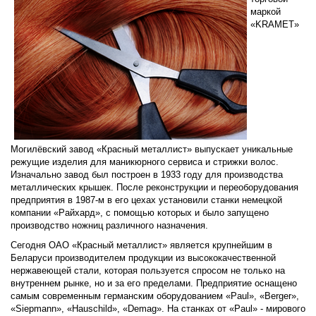
маркой
«KRAMET»
Могилёвский завод «Красный металлист» выпускает уникальные
режущие изделия для маникюрного сервиса и стрижки волос.
Изначально завод был построен в 1933 году для производства
металлических крышек. После реконструкции и переоборудования
предприятия в 1987-м в его цехах установили станки немецкой
компании «Райхард», с помощью которых и было запущено
производство ножниц различного назначения.
Сегодня ОАО «Красный металлист» является крупнейшим в
Беларуси производителем продукции из высококачественной
нержавеющей стали, которая пользуется спросом не только на
внутреннем рынке, но и за его пределами. Предприятие оснащено
самым современным германским оборудованием «Paul», «Berger»,
«Siepmann», «Hauschild», «Demag». На станках от «Paul» - мирового