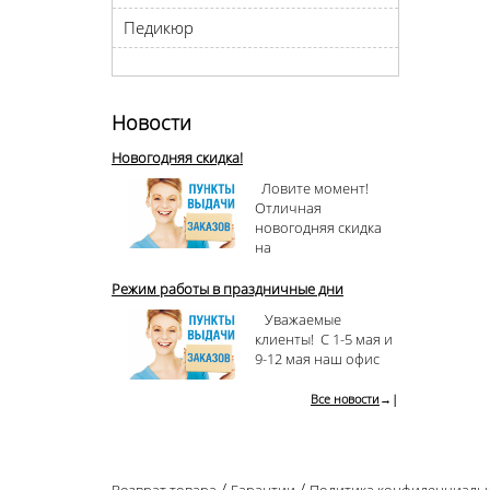
Педикюр
Новости
Новогодняя скидка!
Ловите момент!
Отличная
новогодняя скидка
на
Режим работы в праздничные дни
Уважаемые
клиенты! С 1-5 мая и
9-12 мая наш офис
Все новости
→|
/
/