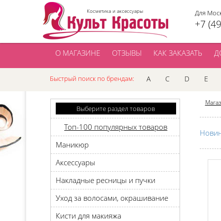
Косметика и аксессуары
Для Мос
+7 (4
О МАГАЗИНЕ
ОТЗЫВЫ
КАК ЗАКАЗАТЬ
Д
Быстрый поиск по брендам:
A
C
D
E
Мага
Выберите раздел товаров
Топ-100 популярных товаров
Нови
Маникюр
Аксессуары
Накладные ресницы и пучки
Уход за волосами, окрашивание
Кисти для макияжа