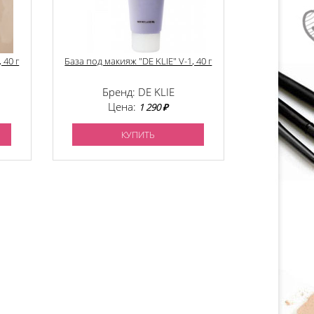
 40 г
База под макияж "DE KLIE" V-1, 40 г
Бренд: DE KLIE
Цена:
1 290 ₽
КУПИТЬ