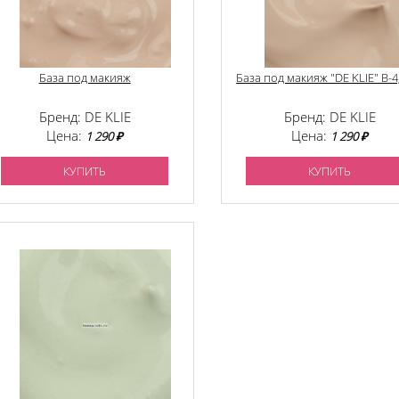
База под макияж
База под макияж "DE KLIE" В-4,
Бренд: DE KLIE
Бренд: DE KLIE
Цена:
Цена:
1 290 ₽
1 290 ₽
КУПИТЬ
КУПИТЬ