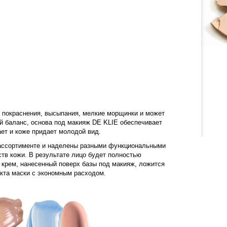
, покраснения, высыпания, мелкие морщинки и может
й баланс, основа под макияж DE KLIE обеспечивает
ает и коже придает молодой вид.
 ассортименте и наделены разными функциональными
тв кожи. В результате лицо будет полностью
крем, нанесенный поверх базы под макияж, ложится
кта маски с экономным расходом.