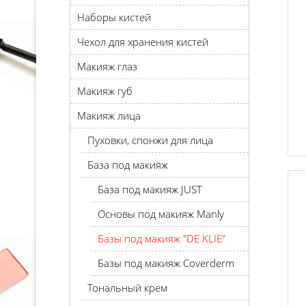
Наборы кистей
Чехол для хранения кистей
Макияж глаз
Макияж губ
Макияж лица
Пуховки, спонжи для лица
База под макияж
База под макияж JUST
Основы под макияж Manly
Базы под макияж "DE KLIE"
Базы под макияж Coverderm
Тональный крем