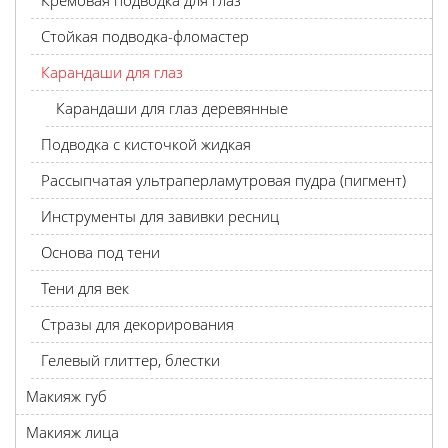
Кремовая подводка для глаз
Стойкая подводка-фломастер
Карандаши для глаз
Карандаши для глаз деревянные
Подводка с кисточкой жидкая
Рассыпчатая ультраперламутровая пудра (пигмент)
Инструменты для завивки ресниц
Основа под тени
Тени для век
Стразы для декорирования
Гелевый глиттер, блестки
Макияж губ
Макияж лица