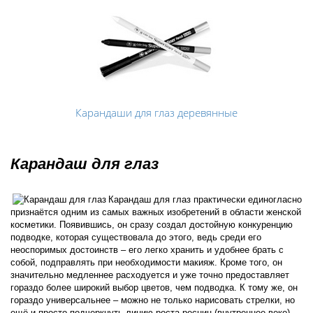
Карандаши для глаз деревянные
Карандаш для глаз
Карандаш для глаз практически единогласно
признаётся одним из самых важных изобретений в области женской
косметики. Появившись, он сразу создал достойную конкуренцию
подводке, которая существовала до этого, ведь среди его
неоспоримых достоинств – его легко хранить и удобнее брать с
собой, подправлять при необходимости макияж. Кроме того, он
значительно медленнее расходуется и уже точно предоставляет
гораздо более широкий выбор цветов, чем подводка. К тому же, он
гораздо универсальнее – можно не только нарисовать стрелки, но
ещё и просто подчеркнуть линию роста ресниц (внутреннее веко)