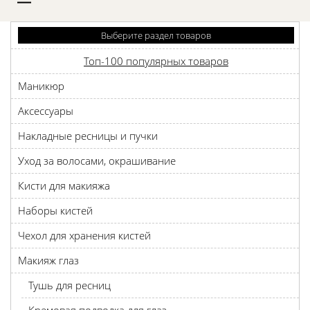
D
Выберите раздел товаров
Топ-100 популярных товаров
Маникюр
Аксессуары
Накладные ресницы и пучки
Уход за волосами, окрашивание
Кисти для макияжа
Наборы кистей
Чехол для хранения кистей
Макияж глаз
Тушь для ресниц