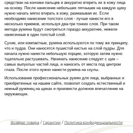
средстван на кончики пальцев и аккуратно втереть их в кожу лица
на основу. После нанесение небольших пятнышек на каждую щеку
нужно начать мягко втирать в кожу, размазывая их. Если
необходимо нанесение толстого слоя - лучше нанести его в
несколько приемов, используя два-три тонких слоя. При таком
методе румяна будут смотреться гораздо аккуратнее, нежели
нанесенные в один толстый слой.
Сухие, или компактные, румяна используются по тому же принципу,
что и пудра. Они наносятся пушистой кистью на слой пудры. Для
начала нужно нанести небольшую порцию, которую затем нужно
тщательно растушевать. Начинать нанесение следует с щек –
самых выпуклых частей лица, и наносить от места под центром
глаза. После этого нужно нанести румяна на скулы.
Использование профессиональных румян для лица, выбранных и
приобретенных на нашем сайте, позволит создать естественный и
нежный румянец на щеках и произвести должное впечатление на
окружающих.
/
/
Возврат товара
Гарантии
Политика конфиденциальности