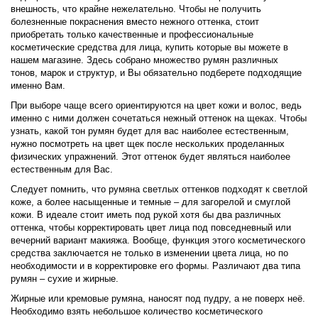
внешность, что крайне нежелательно. Чтобы не получить
болезненные покраснения вместо нежного оттенка, стоит
приобретать только качественные и профессиональные
косметические средства для лица, купить которые вы можете в
нашем магазине. Здесь собрано множество румян различных
тонов, марок и структур, и Вы обязательно подберете подходящие
именно Вам.
При выборе чаще всего ориентируются на цвет кожи и волос, ведь
именно с ними должен сочетаться нежный оттенок на щеках. Чтобы
узнать, какой тон румян будет для вас наиболее естественным,
нужно посмотреть на цвет щек после нескольких проделанных
физических упражнений. Этот оттенок будет являться наиболее
естественным для Вас.
Следует помнить, что румяна светлых оттенков подходят к светлой
коже, а более насыщенные и темные – для загорелой и смуглой
кожи. В идеале стоит иметь под рукой хотя бы два различных
оттенка, чтобы корректировать цвет лица под повседневный или
вечерний вариант макияжа. Вообще, функция этого косметического
средства заключается не только в изменении цвета лица, но по
необходимости и в корректировке его формы. Различают два типа
румян – сухие и жирные.
Жирные или кремовые румяна, наносят под пудру, а не поверх неё.
Необходимо взять небольшое количество косметического