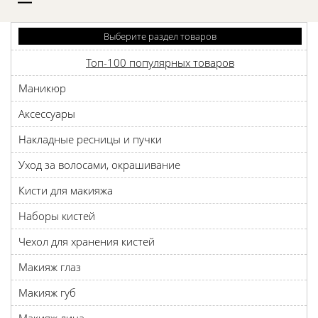
D
Выберите раздел товаров
Топ-100 популярных товаров
Маникюр
Аксессуары
Накладные ресницы и пучки
Уход за волосами, окрашивание
Кисти для макияжа
Наборы кистей
Чехол для хранения кистей
Макияж глаз
Макияж губ