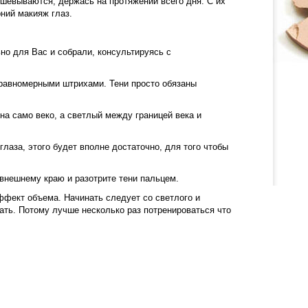
шевываются, держась на протяжении всего дня. С их
ний макияж глаз.
о для Вас и собрали, консультируясь с
 равномерными штрихами. Тени просто обязаны
на само веко, а светлый между границей века и
лаза, этого будет вполне достаточно, для того чтобы
 внешнему краю и разотрите тени пальцем.
ффект объема. Начинать следует со светлого и
ать. Потому лучше несколько раз потренироваться что