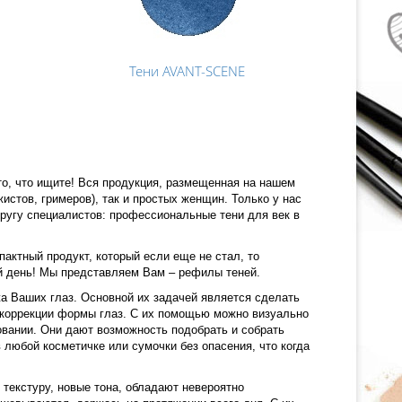
Тени AVANT-SCENE
то, что ищите! Вся продукция, размещенная на нашем
истов, гримеров), так и простых женщин. Только у нас
кругу специалистов: профессиональные тени для век в
ктный продукт, который если еще не стал, то
й день! Мы представляем Вам – рефилы теней.
а Ваших глаз. Основной их задачей является сделать
 коррекции формы глаз. С их помощью можно визуально
овании. Они дают возможность подобрать и собрать
 любой косметичке или сумочки без опасения, что когда
текстуру, новые тона, обладают невероятно