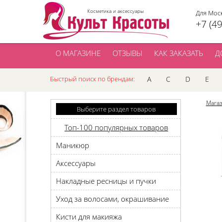
Косметика и аксессуары
Для Мос
+7 (4
О МАГАЗИНЕ
ОТЗЫВЫ
КАК ЗАКАЗАТЬ
Д
Быстрый поиск по брендам:
A
C
D
E
Мага
Выберите раздел товаров
Топ-100 популярных товаров
Маникюр
Аксессуары
Накладные ресницы и пучки
Уход за волосами, окрашивание
Кисти для макияжа