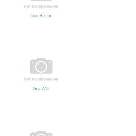
CodeColor
GranVie