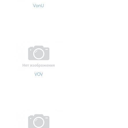
VonU
VOV