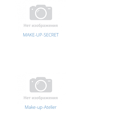
MAKE-UP-SECRET
Make-up-Atelier