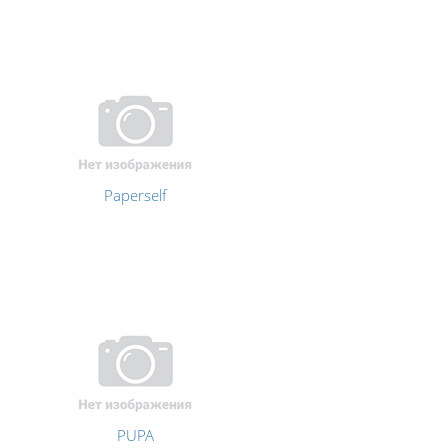
Paperself
PUPA