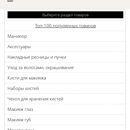
D
Выберите раздел товаров
Топ-100 популярных товаров
Маникюр
Аксессуары
Накладные ресницы и пучки
Уход за волосами, окрашивание
Кисти для макияжа
Наборы кистей
Чехол для хранения кистей
Макияж глаз
Макияж губ