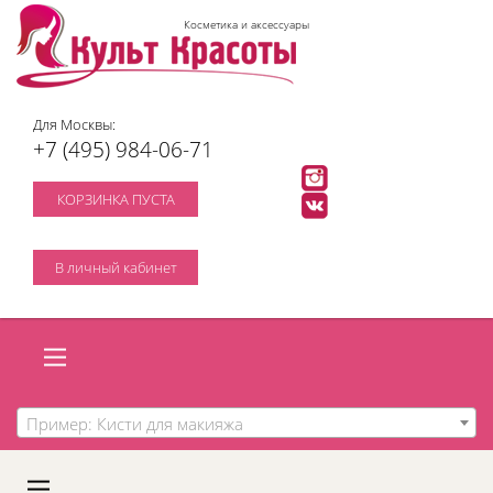
Косметика и аксессуары
Для Москвы:
+7 (495) 984-06-71
КОРЗИНКА ПУСТА
В личный кабинет
Пример: Кисти для макияжа
A
C