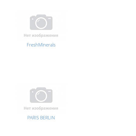
FreshMinerals
PARIS BERLIN