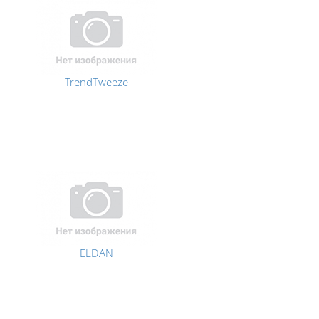
TrendTweeze
ELDAN