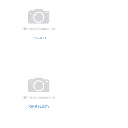
Jessana
RevitaLash