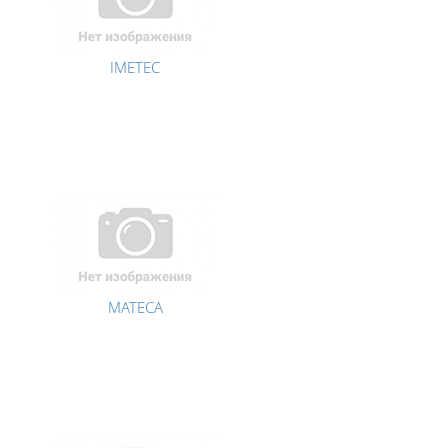
IMETEC
MATECA