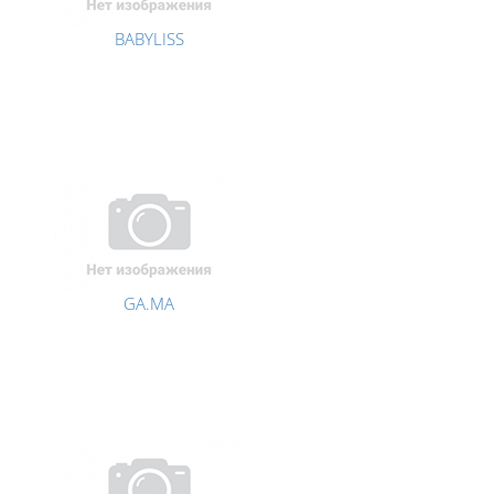
BABYLISS
GA.MA