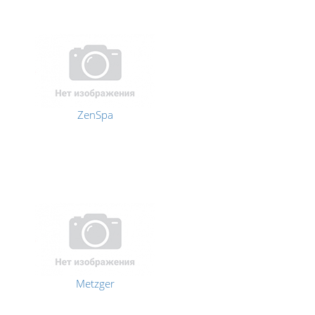
ZenSpa
Metzger