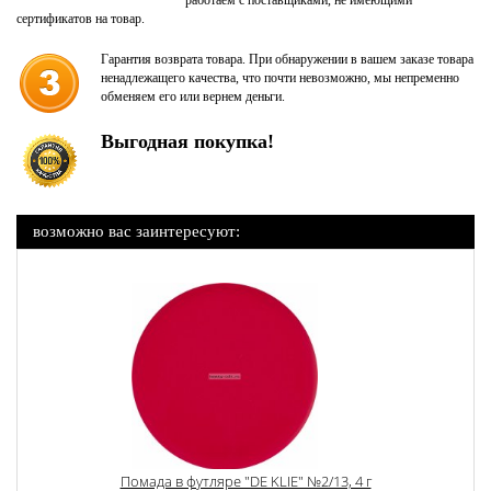
работаем с поставщиками, не имеющими
сертификатов на товар.
Гарантия возврата товара. При обнаружении в вашем заказе товара
ненадлежащего качества, что почти невозможно, мы непременно
обменяем его или вернем деньги.
Выгодная покупка!
возможно вас заинтересуют:
Помада в футляре "DE KLIE" №2/13, 4 г