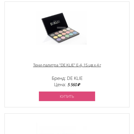
Тени-палитра "DE KLIE" Е-4, 15 цв х 4 г
Бренд: DE KLIE
Цена:
5 560 ₽
КУПИТЬ