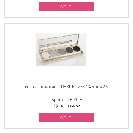
КУПИТЬ
Тени-палитра мини "DE KLIE" №ЕS-10, 5 цв х 2,5 г
Бренд: DE KLIE
Цена:
1 640 ₽
КУПИТЬ