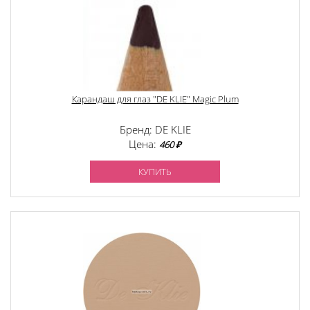
Карандаш для глаз "DE KLIE" Magic Plum
Бренд: DE KLIE
Цена:
460 ₽
КУПИТЬ