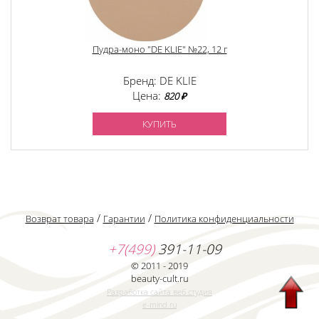
Пудра-моно "DE KLIE" №22, 12 г
Бренд: DE KLIE
Цена:
820 ₽
КУПИТЬ
/
/
Возврат товара
Гарантии
Политика конфиденциальности
+7(499)
391-11-09
© 2011 - 2019
beauty-cult.ru
Разработка сайта веб студия
e-mind.ru