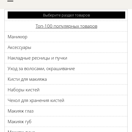
D
Выберите раздел товаров
Топ-100 популярных товаров
Маникюр
Аксессуары
Накладные ресницы и пучки
Уход за волосами, окрашивание
Кисти для макияжа
Наборы кистей
Чехол для хранения кистей
Макияж глаз
Макияж губ