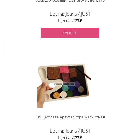
Воск для бровей JUST BrowWax, т.118
Бренд: Jeans / JUST
Цена:
220 ₽
КУПИТЬ
JUST Art case Арт-палитра магнитная
Бренд: Jeans / JUST
Цена:
200 ₽