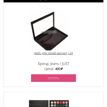
Кейс для теней магнит J-24
Бренд: Jeans / JUST
Цена:
400 ₽
КУПИТЬ