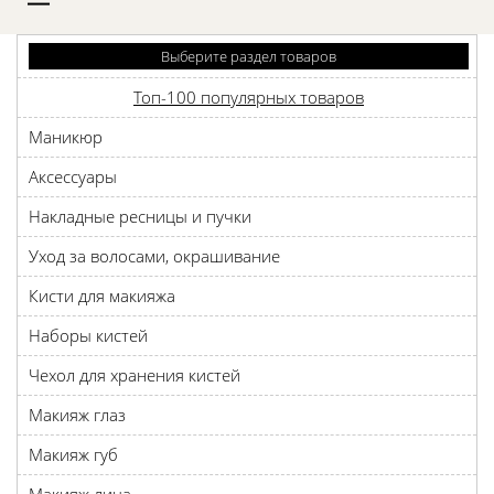
D
Выберите раздел товаров
Топ-100 популярных товаров
Маникюр
Аксессуары
Накладные ресницы и пучки
Уход за волосами, окрашивание
Кисти для макияжа
Наборы кистей
Чехол для хранения кистей
Макияж глаз
Макияж губ